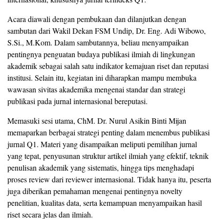
Acara diawali dengan pembukaan dan dilanjutkan dengan
sambutan dari Wakil Dekan FSM Undip, Dr. Eng. Adi Wibowo,
S.Si., M.Kom. Dalam sambutannya, beliau menyampaikan
pentingnya penguatan budaya publikasi ilmiah di lingkungan
akademik sebagai salah satu indikator kemajuan riset dan reputasi
institusi. Selain itu, kegiatan ini diharapkan mampu membuka
wawasan sivitas akademika mengenai standar dan strategi
publikasi pada jurnal internasional bereputasi.
Memasuki sesi utama, ChM. Dr. Nurul Asikin Binti Mijan
memaparkan berbagai strategi penting dalam menembus publikasi
jurnal Q1. Materi yang disampaikan meliputi pemilihan jurnal
yang tepat, penyusunan struktur artikel ilmiah yang efektif, teknik
penulisan akademik yang sistematis, hingga tips menghadapi
proses review dari reviewer internasional. Tidak hanya itu, peserta
juga diberikan pemahaman mengenai pentingnya novelty
penelitian, kualitas data, serta kemampuan menyampaikan hasil
riset secara jelas dan ilmiah.