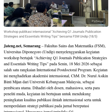
Perbesar
Workshop publikasi internasional “Achieving Q1 Journals Publication
Strategies and Essentials Writing Tips” bersama FSM Undip (18/5)
Jateng.net, Semarang
–
Fakultas Sains dan Matematika (FSM),
Universitas Diponegoro (Undip) menyelenggarakan kegiatan
workshop bertajuk “Achieving Q1 Journals Publication Strategies
and Essentials Writing Tips” pada Senin, 18 Mei 2026 sebagai
salah satu rangkaian International Postdoctoral Program. Kegiatan
ini menghadirkan akademisi internasional, ChM. Dr. Nurul Asikin
Binti Mijan dari Universiti Kebangsaan Malaysia, sebagai
pembicara utama. Dihadiri oleh dosen, mahasiswa, serta para
peneliti muda, kegiatan ini bertujuan untuk mendukung
peningkatan kualitas publikasi ilmiah internasional serta untuk
memperdalam strategi publikasi pada jurnal bereputasi
internasional, khususnya jurnal terindeks Q1.