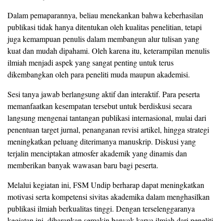
Dalam pemaparannya, beliau menekankan bahwa keberhasilan
publikasi tidak hanya ditentukan oleh kualitas penelitian, tetapi
juga kemampuan penulis dalam membangun alur tulisan yang
kuat dan mudah dipahami. Oleh karena itu, keterampilan menulis
ilmiah menjadi aspek yang sangat penting untuk terus
dikembangkan oleh para peneliti muda maupun akademisi.
Sesi tanya jawab berlangsung aktif dan interaktif. Para peserta
memanfaatkan kesempatan tersebut untuk berdiskusi secara
langsung mengenai tantangan publikasi internasional, mulai dari
penentuan target jurnal, penanganan revisi artikel, hingga strategi
meningkatkan peluang diterimanya manuskrip. Diskusi yang
terjalin menciptakan atmosfer akademik yang dinamis dan
memberikan banyak wawasan baru bagi peserta.
Melalui kegiatan ini, FSM Undip berharap dapat meningkatkan
motivasi serta kompetensi sivitas akademika dalam menghasilkan
publikasi ilmiah berkualitas tinggi. Dengan terselenggaranya
kegiatan ini, diharapkan semakin banyak karya ilmiah dari peneliti