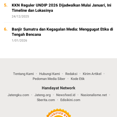
5.
KKN Reguler UNDIP 2026 Dijadwalkan Mulai Januari, Ini
Timeline dan Lokasinya
24/12/2025
6.
Banjir Sumatra dan Kegagalan Media: Menggugat Etika di
Tengah Bencana
1/01/2026
Tentang Kami
Hubungi Kami
Redaksi
Kirim Artikel
Pedoman Media Siber
Kode Etik
Handayat Network
Jatengku.com
Jateng.org
Newsfeed.id
Nasionalisme.net
5berita.com
Edisikini.com