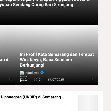
uban Sendang Curug Sari Sironjang
Ini Profil Kota Semarang dan Tempat
ah di
Wisatanya, Baca Sebelum
Berkunjung!
Handayat
0
0
19/07/2025
s Diponegoro (UNDIP) di Semarang