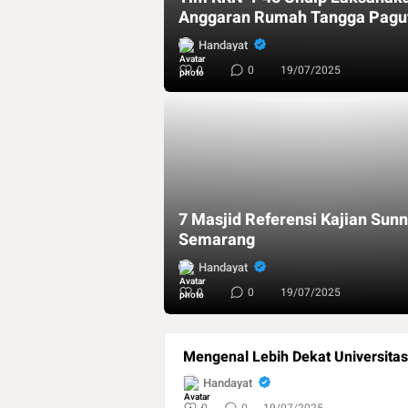
Anggaran Rumah Tangga Paguy
Handayat
0
0
19/07/2025
7 Masjid Referensi Kajian Sunn
Semarang
Handayat
0
0
19/07/2025
Mengenal Lebih Dekat Universita
Handayat