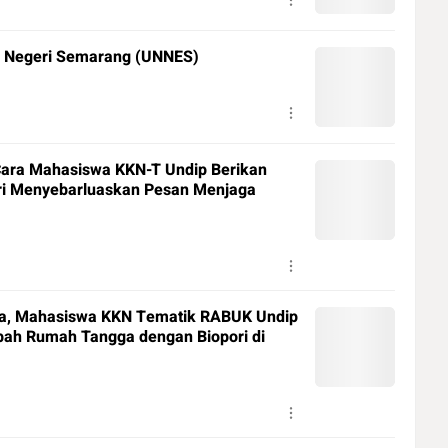
s Negeri Semarang (UNNES)
Cara Mahasiswa KKN-T Undip Berikan
ari Menyebarluaskan Pesan Menjaga
a, Mahasiswa KKN Tematik RABUK Undip
bah Rumah Tangga dengan Biopori di