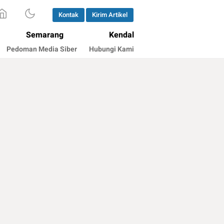
Kontak
Kirim Artikel
Semarang
Kendal
Pedoman Media Siber
Hubungi Kami