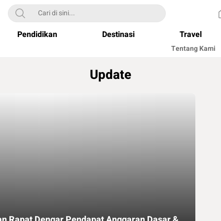
Pendidikan
Destinasi
Travel
Tentang Kami
Update
an Rapat Dengar Pendapat Anggaran Dasar &