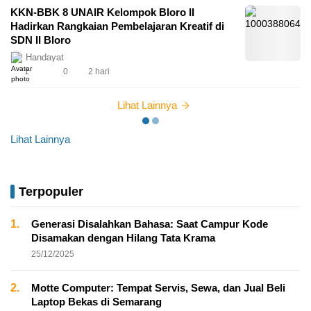
KKN-BBK 8 UNAIR Kelompok Bloro II
Hadirkan Rangkaian Pembelajaran Kreatif di
SDN II Bloro
Handayat
1
0
2 hari
Lihat Lainnya
Lihat Lainnya
Terpopuler
1.
Generasi Disalahkan Bahasa: Saat Campur Kode
Disamakan dengan Hilang Tata Krama
25/12/2025
2.
Motte Computer: Tempat Servis, Sewa, dan Jual Beli
Laptop Bekas di Semarang