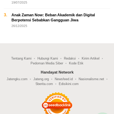
19/07/2025
3.
Anak Zaman Now: Beban Akademik dan Digital
Berpotensi Sebabkan Gangguan Jiwa
26/12/2025
Tentang Kami
Hubungi Kami
Redaksi
Kirim Artikel
Pedoman Media Siber
Kode Etik
Handayat Network
Jatengku.com
Jateng.org
Newsfeed.id
Nasionalisme.net
5berita.com
Edisikini.com