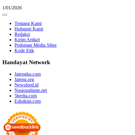
1/01/2026
Tentang Kami
Hubungi Kami
Redaksi
Kirim Artikel
Pedoman Media Siber
Kode Etik
Handayat Network
Jatengku.com
Jateng.org
Newsfeed.id
Nasionalisme.net
5berita.com
Edisikini.com