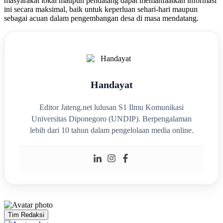
masyarakat lokal maupun pendatang dapat memanfaatkan informasi
ini secara maksimal, baik untuk keperluan sehari-hari maupun
sebagai acuan dalam pengembangan desa di masa mendatang.
Handayat
Editor Jateng.net lulusan S1 Ilmu Komunikasi
Universitas Diponegoro (UNDIP). Berpengalaman
lebih dari 10 tahun dalam pengelolaan media online.
Tim Redaksi