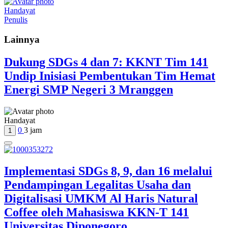
Handayat
Penulis
Lainnya
Dukung SDGs 4 dan 7: KKNT Tim 141
Undip Inisiasi Pembentukan Tim Hemat
Energi SMP Negeri 3 Mranggen
Handayat
0
3 jam
1
Implementasi SDGs 8, 9, dan 16 melalui
Pendampingan Legalitas Usaha dan
Digitalisasi UMKM Al Haris Natural
Coffee oleh Mahasiswa KKN-T 141
Universitas Diponegoro