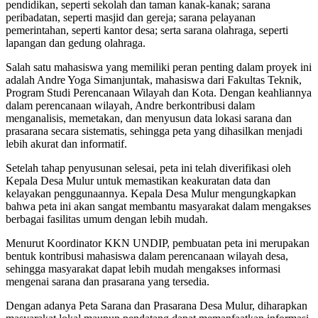
pendidikan, seperti sekolah dan taman kanak-kanak; sarana
peribadatan, seperti masjid dan gereja; sarana pelayanan
pemerintahan, seperti kantor desa; serta sarana olahraga, seperti
lapangan dan gedung olahraga.
Salah satu mahasiswa yang memiliki peran penting dalam proyek ini
adalah Andre Yoga Simanjuntak, mahasiswa dari Fakultas Teknik,
Program Studi Perencanaan Wilayah dan Kota. Dengan keahliannya
dalam perencanaan wilayah, Andre berkontribusi dalam
menganalisis, memetakan, dan menyusun data lokasi sarana dan
prasarana secara sistematis, sehingga peta yang dihasilkan menjadi
lebih akurat dan informatif.
Setelah tahap penyusunan selesai, peta ini telah diverifikasi oleh
Kepala Desa Mulur untuk memastikan keakuratan data dan
kelayakan penggunaannya. Kepala Desa Mulur mengungkapkan
bahwa peta ini akan sangat membantu masyarakat dalam mengakses
berbagai fasilitas umum dengan lebih mudah.
Menurut Koordinator KKN UNDIP, pembuatan peta ini merupakan
bentuk kontribusi mahasiswa dalam perencanaan wilayah desa,
sehingga masyarakat dapat lebih mudah mengakses informasi
mengenai sarana dan prasarana yang tersedia.
Dengan adanya Peta Sarana dan Prasarana Desa Mulur, diharapkan