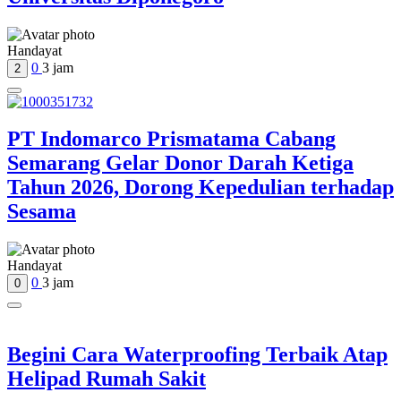
Handayat
0
3 jam
2
PT Indomarco Prismatama Cabang
Semarang Gelar Donor Darah Ketiga
Tahun 2026, Dorong Kepedulian terhadap
Sesama
Handayat
0
3 jam
0
Begini Cara Waterproofing Terbaik Atap
Helipad Rumah Sakit