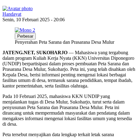
Handayat
Senin, 10 Februari 2025 - 20:06
Perbesar
Penyerahan Peta Sarana dan Prasarana Desa Mulur
JATENG.NET, SUKOHARJO
— Mahasiswa yang tergabung
dalam program Kuliah Kerja Nyata (KKN) Universitas Diponegoro
(UNDIP) berpartisipasi dalam proses pembuatan Peta Sarana dan
Prasarana Desa Mulur, Sukoharjo. Peta ini, yang telah disahkan oleh
Kepala Desa, berisi informasi penting mengenai lokasi berbagai
fasilitas umum di desa, termasuk sarana pendidikan, tempat ibadah,
kantor pemerintahan, serta fasilitas olahraga.
Pada 10 Februari 2025, mahasiswa KKN UNDIP yang
menjalankan tugas di Desa Mulur, Sukoharjo, turut serta dalam
penyusunan Peta Sarana dan Prasarana Desa Mulur. Peta ini
dirancang untuk mempermudah masyarakat dan pendatang dalam
mengakses informasi mengenai lokasi fasilitas umum yang tersedia
di desa.
Peta tersebut menyajikan data lengkap terkait letak sarana