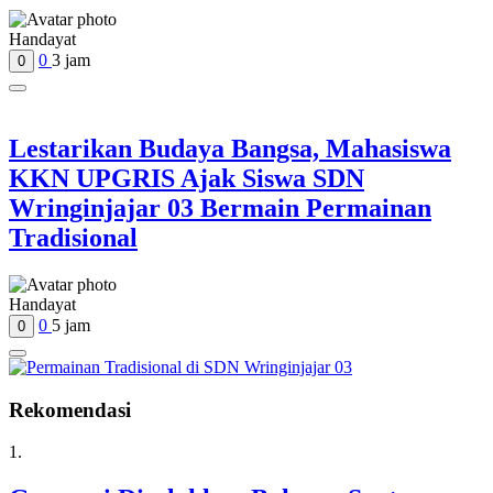
Handayat
0
3 jam
0
Lestarikan Budaya Bangsa, Mahasiswa
KKN UPGRIS Ajak Siswa SDN
Wringinjajar 03 Bermain Permainan
Tradisional
Handayat
0
5 jam
0
Rekomendasi
1.