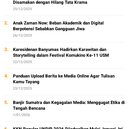
Disamakan dengan Hilang Tata Krama
25/12/2025
2.
Anak Zaman Now: Beban Akademik dan Digital
Berpotensi Sebabkan Gangguan Jiwa
26/12/2025
3.
Karesidenan Banyumas Hadirkan Karawitan dan
Storytelling dalam Festival Komukino Ke-11 USM
22/12/2025
4.
Panduan Upload Berita ke Media Online Agar Tulisan
Kamu Tayang
23/12/2025
5.
Banjir Sumatra dan Kegagalan Media: Menggugat Etika di
Tengah Bencana
1/01/2026
6.
KKN Reguler UNDIP 2026 Dijadwalkan Mulai Januari, Ini