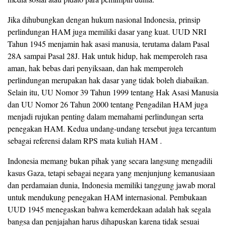
Jika dihubungkan dengan hukum nasional Indonesia, prinsip
perlindungan HAM juga memiliki dasar yang kuat. UUD NRI
Tahun 1945 menjamin hak asasi manusia, terutama dalam Pasal
28A sampai Pasal 28J. Hak untuk hidup, hak memperoleh rasa
aman, hak bebas dari penyiksaan, dan hak memperoleh
perlindungan merupakan hak dasar yang tidak boleh diabaikan.
Selain itu, UU Nomor 39 Tahun 1999 tentang Hak Asasi Manusia
dan UU Nomor 26 Tahun 2000 tentang Pengadilan HAM juga
menjadi rujukan penting dalam memahami perlindungan serta
penegakan HAM. Kedua undang-undang tersebut juga tercantum
sebagai referensi dalam RPS mata kuliah HAM .
Indonesia memang bukan pihak yang secara langsung mengadili
kasus Gaza, tetapi sebagai negara yang menjunjung kemanusiaan
dan perdamaian dunia, Indonesia memiliki tanggung jawab moral
untuk mendukung penegakan HAM internasional. Pembukaan
UUD 1945 menegaskan bahwa kemerdekaan adalah hak segala
bangsa dan penjajahan harus dihapuskan karena tidak sesuai