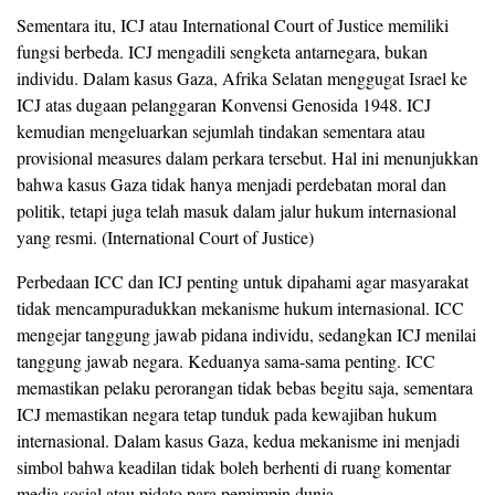
Sementara itu, ICJ atau International Court of Justice memiliki
fungsi berbeda. ICJ mengadili sengketa antarnegara, bukan
individu. Dalam kasus Gaza, Afrika Selatan menggugat Israel ke
ICJ atas dugaan pelanggaran Konvensi Genosida 1948. ICJ
kemudian mengeluarkan sejumlah tindakan sementara atau
provisional measures dalam perkara tersebut. Hal ini menunjukkan
bahwa kasus Gaza tidak hanya menjadi perdebatan moral dan
politik, tetapi juga telah masuk dalam jalur hukum internasional
yang resmi. (International Court of Justice)
Perbedaan ICC dan ICJ penting untuk dipahami agar masyarakat
tidak mencampuradukkan mekanisme hukum internasional. ICC
mengejar tanggung jawab pidana individu, sedangkan ICJ menilai
tanggung jawab negara. Keduanya sama-sama penting. ICC
memastikan pelaku perorangan tidak bebas begitu saja, sementara
ICJ memastikan negara tetap tunduk pada kewajiban hukum
internasional. Dalam kasus Gaza, kedua mekanisme ini menjadi
simbol bahwa keadilan tidak boleh berhenti di ruang komentar
media sosial atau pidato para pemimpin dunia.