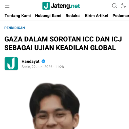
Portal Media Anak Muda Jawa Tengah
Jateng.net
Tentang Kami
Hubungi Kami
Redaksi
Kirim Artikel
Pedoman
PENDIDIKAN
GAZA DALAM SOROTAN ICC DAN ICJ
SEBAGAI UJIAN KEADILAN GLOBAL
Handayat
Senin, 22 Juni 2026 - 11:28