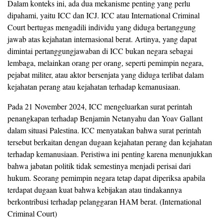
Dalam konteks ini, ada dua mekanisme penting yang perlu
dipahami, yaitu ICC dan ICJ. ICC atau International Criminal
Court bertugas mengadili individu yang diduga bertanggung
jawab atas kejahatan internasional berat. Artinya, yang dapat
dimintai pertanggungjawaban di ICC bukan negara sebagai
lembaga, melainkan orang per orang, seperti pemimpin negara,
pejabat militer, atau aktor bersenjata yang diduga terlibat dalam
kejahatan perang atau kejahatan terhadap kemanusiaan.
Pada 21 November 2024, ICC mengeluarkan surat perintah
penangkapan terhadap Benjamin Netanyahu dan Yoav Gallant
dalam situasi Palestina. ICC menyatakan bahwa surat perintah
tersebut berkaitan dengan dugaan kejahatan perang dan kejahatan
terhadap kemanusiaan. Peristiwa ini penting karena menunjukkan
bahwa jabatan politik tidak semestinya menjadi perisai dari
hukum. Seorang pemimpin negara tetap dapat diperiksa apabila
terdapat dugaan kuat bahwa kebijakan atau tindakannya
berkontribusi terhadap pelanggaran HAM berat. (International
Criminal Court)