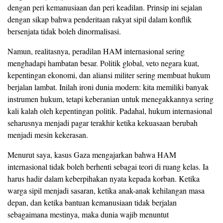
dengan peri kemanusiaan dan peri keadilan. Prinsip ini sejalan
dengan sikap bahwa penderitaan rakyat sipil dalam konflik
bersenjata tidak boleh dinormalisasi.
Namun, realitasnya, peradilan HAM internasional sering
menghadapi hambatan besar. Politik global, veto negara kuat,
kepentingan ekonomi, dan aliansi militer sering membuat hukum
berjalan lambat. Inilah ironi dunia modern: kita memiliki banyak
instrumen hukum, tetapi keberanian untuk menegakkannya sering
kali kalah oleh kepentingan politik. Padahal, hukum internasional
seharusnya menjadi pagar terakhir ketika kekuasaan berubah
menjadi mesin kekerasan.
Menurut saya, kasus Gaza mengajarkan bahwa HAM
internasional tidak boleh berhenti sebagai teori di ruang kelas. Ia
harus hadir dalam keberpihakan nyata kepada korban. Ketika
warga sipil menjadi sasaran, ketika anak-anak kehilangan masa
depan, dan ketika bantuan kemanusiaan tidak berjalan
sebagaimana mestinya, maka dunia wajib menuntut