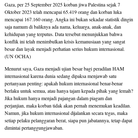
Gaza, per 25 September 2025 korban jiwa Palestina sejak 7
Oktober 2023 telah mencapai 65.419 orang dan korban luka
mencapai 167.160 orang. Angka ini bukan sekadar statistik dingin
saja namum di baliknya ada nama, keluarga, anak-anak, dan
kehidupan yang terputus. Data tersebut menunjukkan bahwa
konflik ini telah menimbulkan krisis kemanusiaan yang sangat
besar dan layak menjadi perhatian serius hukum internasional.
(UN OCHA)
Menurut saya, Gaza menjadi ujian besar bagi peradilan HAM
internasional karena dunia sedang dipaksa menjawab satu
pertanyaan penting: apakah hukum internasional benar-benar
berlaku untuk semua, atau hanya tajam kepada pihak yang lemah?
Jika hukum hanya menjadi pajangan dalam piagam dan
perjanjian, maka korban tidak akan pernah menemukan keadilan.
Namun, jika hukum internasional dijalankan secara tegas, maka
setiap pelaku pelanggaran berat, siapa pun jabatannya, tetap dapat
dimintai pertanggungjawaban.