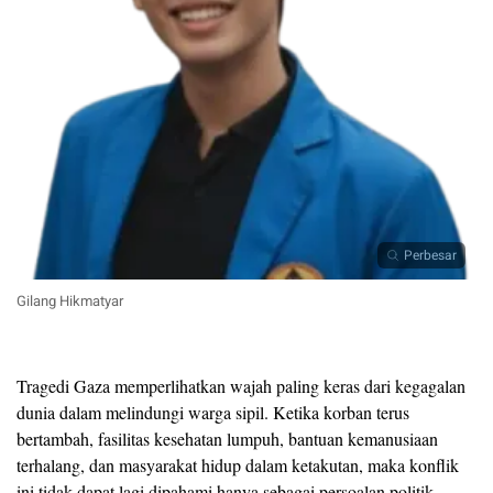
Perbesar
Gilang Hikmatyar
Tragedi Gaza memperlihatkan wajah paling keras dari kegagalan
dunia dalam melindungi warga sipil. Ketika korban terus
bertambah, fasilitas kesehatan lumpuh, bantuan kemanusiaan
terhalang, dan masyarakat hidup dalam ketakutan, maka konflik
ini tidak dapat lagi dipahami hanya sebagai persoalan politik