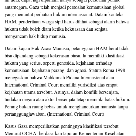
antarnegara. Gaza telah menjadi persoalan kemanusiaan global
yang menuntut perhatian hukum internasional. Dalam konteks
HAM, penderitaan warga sipil harus dilihat sebagai alarm bahwa
hukum tidak boleh diam ketika kekuasaan dan senjata
mengancam hak hidup manusia.
Dalam kajian Hak Asasi Manusia, pelanggaran HAM berat tidak
bisa dipandang sebagai kekerasan biasa. Ia memiliki klasifikasi
hukum yang serius, seperti genosida, kejahatan terhadap
kemanusiaan, kejahatan perang, dan agresi. Statuta Roma 1998
menegaskan bahwa Mahkamah Pidana Internasional atau
International Criminal Court memiliki yurisdiksi atas empat
kejahatan utama tersebut. Artinya, dalam konflik bersenjata,
tindakan negara atau aktor bersenjata tetap memiliki batas hukum.
Perang bukan ruang bebas untuk menghancurkan manusia tanpa
pertanggungjawaban. (International Criminal Court)
Kasus Gaza memperlihatkan pentingnya klasifikasi tersebut.
Menurut OCHA, berdasarkan laporan Kementerian Kesehatan