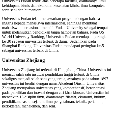
Universitas Fudan terdiri atas beberapa fakultas, diantaranya ilmu
kehidupan, bisnis dan ekonomi, kesehatan klinis, ilmu komputer,
serta seni dan humaniora.
Universitas Fudan telah menawarkan program dengan bahasa
Inggris kepada mahasiswa internasional, sehingga membuat
mahasiswa internasional memilih Fudan University sebagai tempat
untuk melanjutkan pendidikan tanpa hambatan bahasa. Pada QS
World University Ranking, Universitas Fudan mendapati peringkat
ke-30 sebagai universitas terbaik di dunia. Sedangkan pada
Shanghai Ranking, Universitas Fudan mendapati peringkat ke-5
sebagai universitas terbaik di China.
Universitas Zhejiang
Universitas Zhejiang ini terletak di Hangzhou, China. Universitas ini
menjadi salah satu institusi pendidikan tinggi terbaik di China,
sekaligus menjadi salah satu yang tertua, awalnya pada tahun 1897
universitas ini berdiri dengan nama Akademi Qiushi. Universitas
Zhejiang merupakan universitas yang komprehensif, berorientasi
pada penelitian dan inovasi dengan ciri khas khusus. Universitas ini
mencakup 13 disiplin ilmu, diantaranya filsafat, ekonomi, hukum,
pendidikan, sastra, sejarah, ilmu pengetahuan, teknik, pertanian,
kedokteran, manajemen, dan seni.