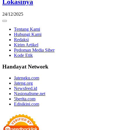
Lokasinya
24/12/2025
Tentang Kami
Hubungi Kami
Redaksi
Kirim Artikel
Pedoman Media Siber
Kode Etik
Handayat Network
Jatengku.com
Jateng.org
Newsfeed.id
Nasionalisme.net
5berita.com
Edisikini.com