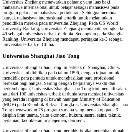
Universitas Zhejiang menawarkan peluang yang luas bagi
mahasiswa internasional untuk belajar sebagai mahasiswa pada
program gelar atau mahasiswa pertukaran. Sehingga membuat
banyak mahasiswa internasional tertarik untuk melanjutkan
pendidikan mereka pada universitas Zhejiang. Pada QS World
University Ranking, Universitas Zhejiang mendapati peringkat ke-
49 sebagai universitas terbaik di dunia. Sedangkan pada Shanghai
Ranking, Universitas Zhejiang mendapati peringkat ke-3 sebagai
universitas terbaik di China.
Universitas Shanghai Jiao Tong
Universitas Shanghai Jiao Tong ini terletak di Shanghai, China.
Universitas ini didirikan pada tahun 1896, dengan tujuan untuk
mendidik para pemuda untuk menghasilkan para profesional
berbakat bagi bangsa. Seiring dengan berjalannya waktu dan
perkembangan, Universitas Shanghai Jiao Tong kini menjadi salah
satu dari 100 universitas terbaik di dunia serta menjadi universitas
yang berada langsung di bawah naungan Ministry of Education
(MOE) pada Republik Rakyat Tiongkok. Universitas Shanghai Jiao
Tong menawarkan 75 program sarjana yang mencakup pada 9
disiplin ilmu utama, yaitu ekonomi, hukum, sastra, sains, teknik,
pertanian, kedokteran, manajemen, dan seni.
Universitas Shanghai Jiao Tong memiliki tingkat penelitian ilmiah