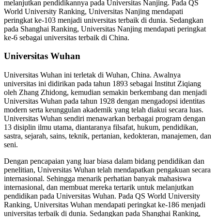
melanjutkan pendidikannya pada Universitas Nanjing. Pada QS
World University Ranking, Universitas Nanjing mendapati
peringkat ke-103 menjadi universitas terbaik di dunia. Sedangkan
pada Shanghai Ranking, Universitas Nanjing mendapati peringkat
ke-6 sebagai universitas terbaik di China.
Universitas Wuhan
Universitas Wuhan ini terletak di Wuhan, China. Awalnya
universitas ini didirikan pada tahun 1893 sebagai Institut Ziqiang
oleh Zhang Zhidong, kemudian semakin berkembang dan menjadi
Universitas Wuhan pada tahun 1928 dengan mengadopsi identitas
modern serta keunggulan akademik yang telah diakui secara luas.
Universitas Wuhan sendiri menawarkan berbagai program dengan
13 disiplin ilmu utama, diantaranya filsafat, hukum, pendidikan,
sastra, sejarah, sains, teknik, pertanian, kedokteran, manajemen, dan
seni.
Dengan pencapaian yang luar biasa dalam bidang pendidikan dan
penelitian, Universitas Wuhan telah mendapatkan pengakuan secara
internasional. Sehingga menarik perhatian banyak mahasiswa
internasional, dan membuat mereka tertarik untuk melanjutkan
pendidikan pada Universitas Wuhan. Pada QS World University
Ranking, Universitas Wuhan mendapati peringkat ke-186 menjadi
universitas terbaik di dunia. Sedangkan pada Shanghai Ranking,