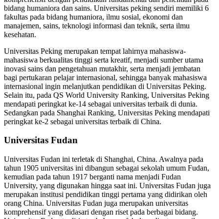
bidang humaniora dan sains. Universitas peking sendiri memiliki 6
fakultas pada bidang humaniora, ilmu sosial, ekonomi dan
manajemen, sains, teknologi informasi dan teknik, serta ilmu
kesehatan.
Universitas Peking merupakan tempat lahirnya mahasiswa-
mahasiswa berkualitas tinggi serta kreatif, menjadi sumber utama
inovasi sains dan pengetahuan mutakhir, serta menjadi jembatan
bagi pertukaran pelajar internasional, sehingga banyak mahasiswa
internasional ingin melanjutkan pendidikan di Universitas Peking.
Selain itu, pada QS World University Ranking, Universitas Peking
mendapati peringkat ke-14 sebagai universitas terbaik di dunia.
Sedangkan pada Shanghai Ranking, Universitas Peking mendapati
peringkat ke-2 sebagai universitas terbaik di China.
Universitas Fudan
Universitas Fudan ini terletak di Shanghai, China. Awalnya pada
tahun 1905 universitas ini dibangun sebagai sekolah umum Fudan,
kemudian pada tahun 1917 berganti nama menjadi Fudan
University, yang digunakan hingga saat ini. Universitas Fudan juga
merupakan institusi pendidikan tinggi pertama yang didirikan oleh
orang China. Universitas Fudan juga merupakan universitas
komprehensif yang didasari dengan riset pada berbagai bidang.