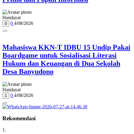
Handayat
0
4/08/2026
0
Mahasiswa KKN-T IDBU 15 Undip Pakai
Boardgame untuk Sosialisasi Literasi
Hukum dan Keuangan di Dua Sekolah
Desa Banyudono
Handayat
0
4/08/2026
1
Rekomendasi
1.