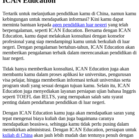
ICAN Education
Tertarik untuk melanjutkan pendidikan kamu di China, namun kamu
kebingungan untuk mendapatkan informasi? Kini kamu dapat
meminta bantuan kepada
agen pendidikan luar negeri
yang telah
berpengalaman, seperti ICAN Education. Bersama dengan ICAN
Education, kamu dapat melakukan konsultasi dengan konselor
profesional yang siap mendampingi kamu untuk berkuliah di luar
negeri. Dengan pengalaman bertahun-tahun, ICAN Education akan
memberikan pengalaman terbaik dalam merencanakan pendidikan di
luar negeri.
Tidak hanya memberikan konsultasi, ICAN Education juga akan
membantu kamu dalam proses aplikasi ke universitas, pengurusan
visa pelajar, hingga memberikan informasi terkait universitas serta
program studi yang sesuai dengan tujuan kamu. Selain itu, ICAN
Education juga menyediakan layanan persiapan ujian bahasa Inggris
seperti TOEFL dan IELTS, yang merupakan salah satu syarat
penting dalam pendaftaran pendidikan di luar negeri.
Dengan ICAN Education kamu juga akan mendapatkan saran yang
tepat mengenai biaya kuliah dan juga bagaimana caranya
mendapatkan beasiswa, sehingga kamu tidak perlu pusing dalam
memikirkan administrasi. Dengan ICAN Education, persiapan untuk
kuliah di China
akan jauh lebih mudah dan tentunya penuh dengan