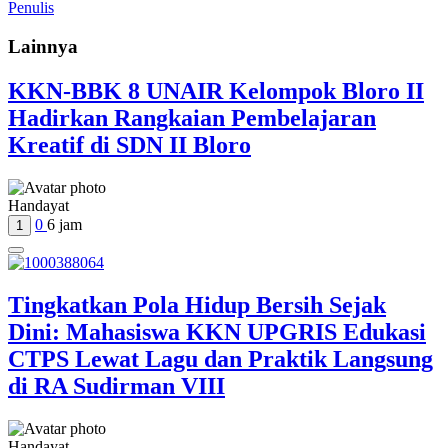
Penulis
Lainnya
KKN-BBK 8 UNAIR Kelompok Bloro II
Hadirkan Rangkaian Pembelajaran
Kreatif di SDN II Bloro
Handayat
0
6 jam
1
Tingkatkan Pola Hidup Bersih Sejak
Dini: Mahasiswa KKN UPGRIS Edukasi
CTPS Lewat Lagu dan Praktik Langsung
di RA Sudirman VIII
Handayat