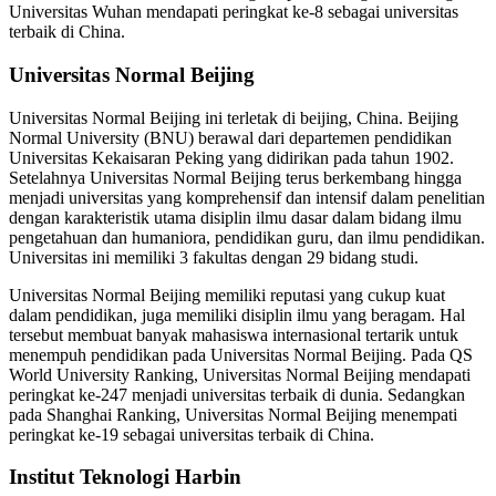
Universitas Wuhan mendapati peringkat ke-8 sebagai universitas
terbaik di China.
Universitas Normal Beijing
Universitas Normal Beijing ini terletak di beijing, China. Beijing
Normal University (BNU) berawal dari departemen pendidikan
Universitas Kekaisaran Peking yang didirikan pada tahun 1902.
Setelahnya Universitas Normal Beijing terus berkembang hingga
menjadi universitas yang komprehensif dan intensif dalam penelitian
dengan karakteristik utama disiplin ilmu dasar dalam bidang ilmu
pengetahuan dan humaniora, pendidikan guru, dan ilmu pendidikan.
Universitas ini memiliki 3 fakultas dengan 29 bidang studi.
Universitas Normal Beijing memiliki reputasi yang cukup kuat
dalam pendidikan, juga memiliki disiplin ilmu yang beragam. Hal
tersebut membuat banyak mahasiswa internasional tertarik untuk
menempuh pendidikan pada Universitas Normal Beijing. Pada QS
World University Ranking, Universitas Normal Beijing mendapati
peringkat ke-247 menjadi universitas terbaik di dunia. Sedangkan
pada Shanghai Ranking, Universitas Normal Beijing menempati
peringkat ke-19 sebagai universitas terbaik di China.
Institut Teknologi Harbin