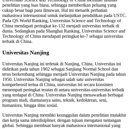
penelitian yang luas biasa, sehingga memberikan peluang yang
cukup besar bagi para ilmuwan. Hal ini menarik perhatian
mahasiswa internasional untuk melanjutkan pendidikan pada USTC.
Pada QS World Ranking, Universitas Science and Technology of
China mendapati peringkat ke-132 menjadi universitas terbaik di
dunia. Sedangkan pada Shanghai Ranking, Universitas Science and
Technology of China mendapati peringkat ke-7 sebagai universitas
terbaik di China.
Universitas Nanjing
Universitas Nanjing ini terletak di Nanjing, China. Universitas ini
didirikan pada tahun 1902 sebagai Sanjiang Normal School dan
terus berkembang sehingga menjadi Universitas Nanjing pada tahun
1950. Universitas Nanjing sebagai salah satu universitas
komprehensif tertua di China, universitas ini secara konsisten
menempati peringkat teratas di antara universitas-universitas terbaik
yang terdapat di China. Universitas Nanjing menawarkan berbagai
program studi, diantaranya sains, teknik, kedokteran, seni,
humaniora, hingga ilmu sosial.
Universitas Nanjing memiliki keunggulan dalam penelitian mutakhir
dan kerja sama interdisipliner, dengan tujuan mengatasi tantangan
global. Sehingga membuat banyak mahasiswa internasional yang