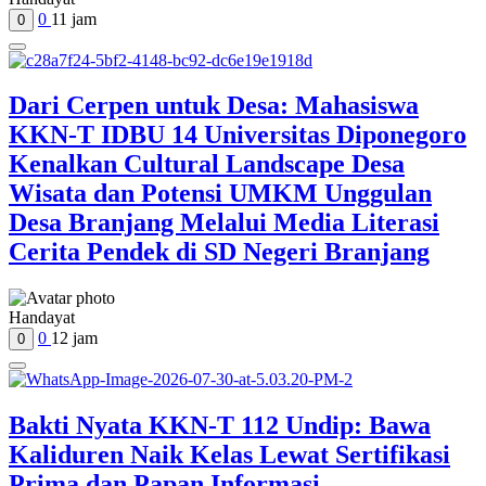
0
11 jam
0
Dari Cerpen untuk Desa: Mahasiswa
KKN-T IDBU 14 Universitas Diponegoro
Kenalkan Cultural Landscape Desa
Wisata dan Potensi UMKM Unggulan
Desa Branjang Melalui Media Literasi
Cerita Pendek di SD Negeri Branjang
Handayat
0
12 jam
0
Bakti Nyata KKN-T 112 Undip: Bawa
Kaliduren Naik Kelas Lewat Sertifikasi
Prima dan Papan Informasi