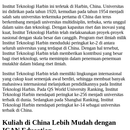
Institut Teknologi Harbin ini terletak di Harbin, China. Universitas
ini didirikan pada tahun 1920, kemudian pada tahun 1954 menjadi
salah satu universitas terkemuka pertama di China dan terus
berkembang menjadi universitas multidisiplin, terbuka, serta unggul
dalam sains dan teknologi. Dengan kapasitas riset dan inovasi yang
kuat, Institut Teknologi Harbin telah melaksanakan proyek-proyek
nasional dengan skala besar dan canggih. Program riset ilmiah milik
Institut Teknologi Harbin menduduki peringkat ke-2 di antara
seluruh universitas yang terdapat di China. Dengan hal tersebut,
Institut Teknologi Harbin telah memberikan kontribusi yang besar
bagi riset teknologi, serta memimpin dalam penemuan-penemuan
mutakhir dalam bidang riset ilmiah.
Institut Teknologi Harbin telah memiliki lingkungan internasional
yang cukup kuat semenjak awal berdiri, sehingga membuat banyak
mahasiswa internasional melanjutkan pendidikannya pada Institut
Teknologi Harbin. Pada QS World University Ranking, Institut
Teknologi Harbin mendapati peringkat ke-256 menjadi universitas
terbaik di dunia. Sedangkan pada Shanghai Ranking, Institut
Teknologi Harbin mendapati peringkat ke-14 sebagai universitas
terbaik di China.
Kuliah di China Lebih Mudah dengan