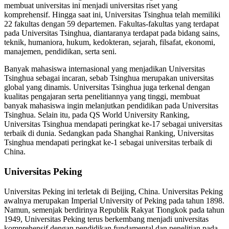
membuat universitas ini menjadi universitas riset yang
komprehensif. Hingga saat ini, Universitas Tsinghua telah memiliki
22 fakultas dengan 59 departemen. Fakultas-fakultas yang terdapat
pada Universitas Tsinghua, diantaranya terdapat pada bidang sains,
teknik, humaniora, hukum, kedokteran, sejarah, filsafat, ekonomi,
manajemen, pendidikan, serta seni.
Banyak mahasiswa internasional yang menjadikan Universitas
Tsinghua sebagai incaran, sebab Tsinghua merupakan universitas
global yang dinamis. Universitas Tsinghua juga terkenal dengan
kualitas pengajaran serta penelitiannya yang tinggi, membuat
banyak mahasiswa ingin melanjutkan pendidikan pada Universitas
Tsinghua. Selain itu, pada QS World University Ranking,
Universitas Tsinghua mendapati peringkat ke-17 sebagai universitas
terbaik di dunia. Sedangkan pada Shanghai Ranking, Universitas
Tsinghua mendapati peringkat ke-1 sebagai universitas terbaik di
China.
Universitas Peking
Universitas Peking ini terletak di Beijing, China. Universitas Peking
awalnya merupakan Imperial University of Peking pada tahun 1898.
Namun, semenjak berdirinya Republik Rakyat Tiongkok pada tahun
1949, Universitas Peking terus berkembang menjadi universitas
komprehensif dengan pendidikan fundamental dan penelitian pada