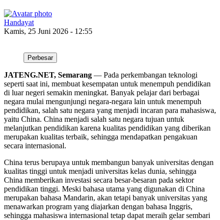
Handayat
Kamis, 25 Juni 2026 - 12:55
Perbesar
JATENG.NET, Semarang
— Pada perkembangan teknologi
seperti saat ini, membuat kesempatan untuk menempuh pendidikan
di luar negeri semakin meningkat. Banyak pelajar dari berbagai
negara mulai mengunjungi negara-negara lain untuk menempuh
pendidikan, salah satu negara yang menjadi incaran para mahasiswa,
yaitu China. China menjadi salah satu negara tujuan untuk
melanjutkan pendidikan karena kualitas pendidikan yang diberikan
merupakan kualitas terbaik, sehingga mendapatkan pengakuan
secara internasional.
China terus berupaya untuk membangun banyak universitas dengan
kualitas tinggi untuk menjadi universitas kelas dunia, sehingga
China memberikan investasi secara besar-besaran pada sektor
pendidikan tinggi. Meski bahasa utama yang digunakan di China
merupakan bahasa Mandarin, akan tetapi banyak universitas yang
menawarkan program yang diajarkan dengan bahasa Inggris,
sehingga mahasiswa internasional tetap dapat meraih gelar sembari