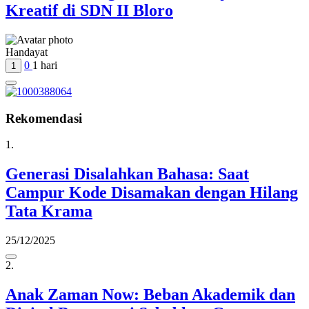
Kreatif di SDN II Bloro
Handayat
0
1 hari
1
Rekomendasi
1.
Generasi Disalahkan Bahasa: Saat
Campur Kode Disamakan dengan Hilang
Tata Krama
25/12/2025
2.
Anak Zaman Now: Beban Akademik dan