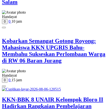
Salam
Handayat
0
10 jam
0
Kobarkan Semangat Gotong Royong:
Mahasiswa KKN UPGRIS Bahu-
Membahu Sukseskan Perlombaan Warga
di RW 06 Baran Jurang
Handayat
0
15 jam
0
KKN-BBK 8 UNAIR Kelompok Bloro II
Hadirkan Rangkaian Pembelajaran