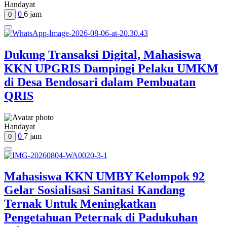
Handayat
0
6 jam
0
Dukung Transaksi Digital, Mahasiswa
KKN UPGRIS Dampingi Pelaku UMKM
di Desa Bendosari dalam Pembuatan
QRIS
Handayat
0
7 jam
0
Mahasiswa KKN UMBY Kelompok 92
Gelar Sosialisasi Sanitasi Kandang
Ternak Untuk Meningkatkan
Pengetahuan Peternak di Padukuhan