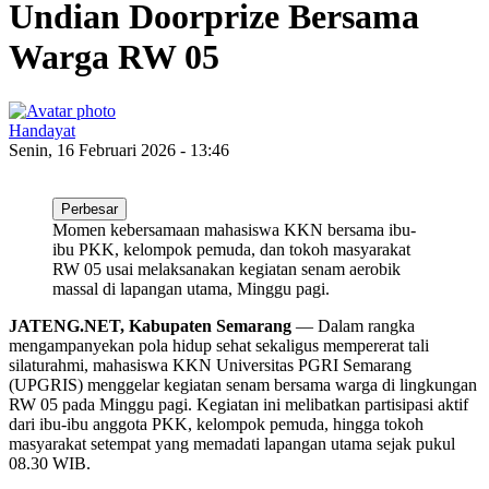
Undian Doorprize Bersama
Warga RW 05
Handayat
Senin, 16 Februari 2026 - 13:46
Perbesar
Momen kebersamaan mahasiswa KKN bersama ibu-
ibu PKK, kelompok pemuda, dan tokoh masyarakat
RW 05 usai melaksanakan kegiatan senam aerobik
massal di lapangan utama, Minggu pagi.
JATENG.NET, Kabupaten Semarang
— Dalam rangka
mengampanyekan pola hidup sehat sekaligus mempererat tali
silaturahmi, mahasiswa KKN Universitas PGRI Semarang
(UPGRIS) menggelar kegiatan senam bersama warga di lingkungan
RW 05 pada Minggu pagi. Kegiatan ini melibatkan partisipasi aktif
dari ibu-ibu anggota PKK, kelompok pemuda, hingga tokoh
masyarakat setempat yang memadati lapangan utama sejak pukul
08.30 WIB.