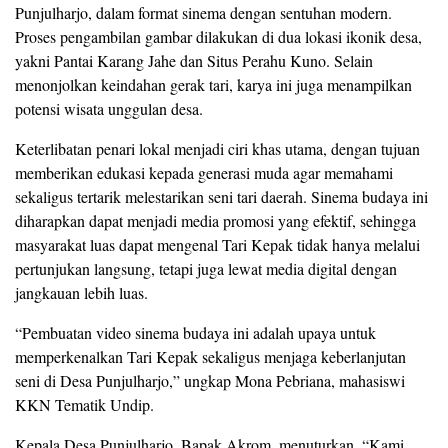
Punjulharjo, dalam format sinema dengan sentuhan modern.
Proses pengambilan gambar dilakukan di dua lokasi ikonik desa,
yakni Pantai Karang Jahe dan Situs Perahu Kuno. Selain
menonjolkan keindahan gerak tari, karya ini juga menampilkan
potensi wisata unggulan desa.
Keterlibatan penari lokal menjadi ciri khas utama, dengan tujuan
memberikan edukasi kepada generasi muda agar memahami
sekaligus tertarik melestarikan seni tari daerah. Sinema budaya ini
diharapkan dapat menjadi media promosi yang efektif, sehingga
masyarakat luas dapat mengenal Tari Kepak tidak hanya melalui
pertunjukan langsung, tetapi juga lewat media digital dengan
jangkauan lebih luas.
“Pembuatan video sinema budaya ini adalah upaya untuk
memperkenalkan Tari Kepak sekaligus menjaga keberlanjutan
seni di Desa Punjulharjo,” ungkap Mona Pebriana, mahasiswi
KKN Tematik Undip.
Kepala Desa Punjulharjo, Bapak Akrom, menuturkan, “Kami