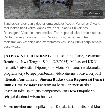
Perbesar
Tangkapan layar dari video sinema budaya “Kepak Punjulharjo” yang
merupakan hasil karya Mahasiswi KKN Tematik Universitas
Diponegoro. Video ini menampilkan Tari Kepak di lokasi ikonik seperti
Pantai Karang Jahe dan Situs Perahu Kuno, bertujuan untuk
melestarikan kesenian dan mempromosikan Desa Punjulharjo sebagai
desa wisata.
JATENG.NET, REMBANG
— Desa Punjulharjo, Kecamatan
Rembang, Jawa Tengah, Sabtu (9/8/2025). Mahasiswi KKN
Tematik Universitas Diponegoro, Mona Pebriana, melaksanakan
program kerja berupa pembuatan video sinema budaya berjudul
Kepak Punjulharjo: Sinema Budaya dan Regenerasi Penari
“
untuk Desa Wisata”
Program ini bertujuan melestarikan
kesenian lokal sekaligus mempromosikan Desa Punjulharjo
sebagai destinasi wisata budaya.
Video tersebut menampilkan Tari Kepak, tarian tradisional khas