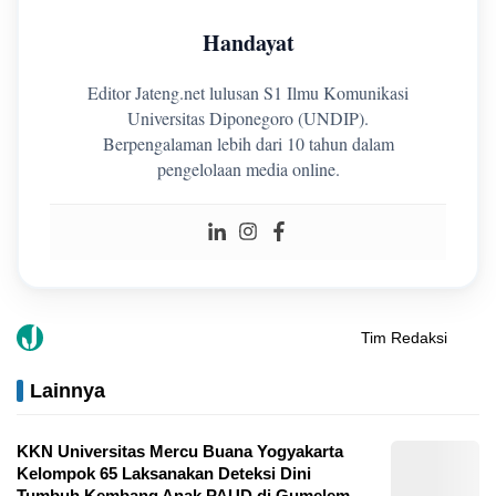
Handayat
Editor Jateng.net lulusan S1 Ilmu Komunikasi
Universitas Diponegoro (UNDIP).
Berpengalaman lebih dari 10 tahun dalam
pengelolaan media online.
Tim Redaksi
Lainnya
KKN Universitas Mercu Buana Yogyakarta
Kelompok 65 Laksanakan Deteksi Dini
Tumbuh Kembang Anak PAUD di Gumelem