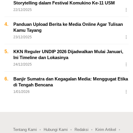
Storytelling dalam Festival Komukino Ke-11 USM
22/12/2025
4.
Panduan Upload Berita ke Media Online Agar Tulisan
Kamu Tayang
23/12/2025
5.
KKN Reguler UNDIP 2026 Dijadwalkan Mulai Januari,
Ini Timeline dan Lokasinya
24/12/2025
6.
Banjir Sumatra dan Kegagalan Media: Menggugat Etika
di Tengah Bencana
1/01/2026
Tentang Kami
Hubungi Kami
Redaksi
Kirim Artikel