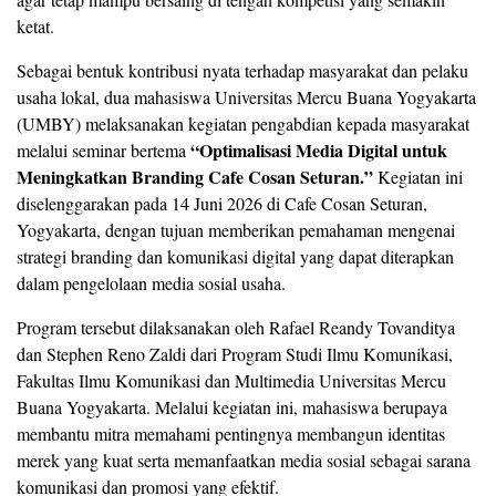
ketat.
Sebagai bentuk kontribusi nyata terhadap masyarakat dan pelaku
usaha lokal, dua mahasiswa Universitas Mercu Buana Yogyakarta
(UMBY) melaksanakan kegiatan pengabdian kepada masyarakat
“Optimalisasi Media Digital untuk
melalui seminar bertema
Meningkatkan Branding Cafe Cosan Seturan.”
Kegiatan ini
diselenggarakan pada 14 Juni 2026 di Cafe Cosan Seturan,
Yogyakarta, dengan tujuan memberikan pemahaman mengenai
strategi branding dan komunikasi digital yang dapat diterapkan
dalam pengelolaan media sosial usaha.
Program tersebut dilaksanakan oleh Rafael Reandy Tovanditya
dan Stephen Reno Zaldi dari Program Studi Ilmu Komunikasi,
Fakultas Ilmu Komunikasi dan Multimedia Universitas Mercu
Buana Yogyakarta. Melalui kegiatan ini, mahasiswa berupaya
membantu mitra memahami pentingnya membangun identitas
merek yang kuat serta memanfaatkan media sosial sebagai sarana
komunikasi dan promosi yang efektif.