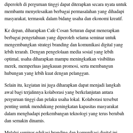
diperoleh di perguruan tinggi dapat diterapkan secara nyata untuk
membantu menyelesaikan berbagai permasalahan yang dihadapi
masyarakat, termasuk dalam bidang usaha dan ekonomi kreatif.
Ke depan, diharapkan Cafe Cosan Seturan dapat menerapkan
berbagai pengetahuan yang diperoleh selama seminar untuk
mengembangkan strategi branding dan komunikasi digital yang
lebih terarah. Dengan pengelolaan media sosial yang lebih
optimal, usaha diharapkan mampu meningkatkan visibilitas
merek, memperluas jangkauan promosi, serta membangun
hubungan yang lebih kuat dengan pelanggan.
Selain itu, kegiatan ini juga diharapkan dapat menjadi langkah
awal bagi terjalinnya kolaborasi yang berkelanjutan antara
perguruan tinggi dan pelaku usaha lokal. Kolaborasi tersebut
penting untuk mendukung peningkatan kapasitas masyarakat
dalam menghadapi perkembangan teknologi yang terus berubah
dan semakin dinamis.
Melalui seminar edukasi branding dan komunikasi digital ini,