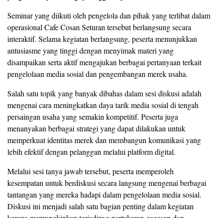
Seminar yang diikuti oleh pengelola dan pihak yang terlibat dalam
operasional Cafe Cosan Seturan tersebut berlangsung secara
interaktif. Selama kegiatan berlangsung, peserta menunjukkan
antusiasme yang tinggi dengan menyimak materi yang
disampaikan serta aktif mengajukan berbagai pertanyaan terkait
pengelolaan media sosial dan pengembangan merek usaha.
Salah satu topik yang banyak dibahas dalam sesi diskusi adalah
mengenai cara meningkatkan daya tarik media sosial di tengah
persaingan usaha yang semakin kompetitif. Peserta juga
menanyakan berbagai strategi yang dapat dilakukan untuk
memperkuat identitas merek dan membangun komunikasi yang
lebih efektif dengan pelanggan melalui platform digital.
Melalui sesi tanya jawab tersebut, peserta memperoleh
kesempatan untuk berdiskusi secara langsung mengenai berbagai
tantangan yang mereka hadapi dalam pengelolaan media sosial.
Diskusi ini menjadi salah satu bagian penting dalam kegiatan
karena memungkinkan terjadinya pertukaran gagasan dan