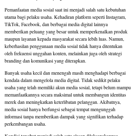
Pemanfaatan media sosial saat ini menjadi salah satu kebutuhan
utama bagi pelaku usaha. Kehadiran platform seperti Instagram,
TikTok, Facebook, dan berbagai media digital lainnya
memberikan peluang yang besar untuk memperkenalkan produk
maupun layanan kepada masyarakat secara lebih luas. Namun,
keberhasilan penggunaan media sosial tidak hanya ditentukan
oleh frekuensi unggahan konten, melainkan juga oleh strategi
branding dan komunikasi yang diterapkan.
Banyak usaha kecil dan menengah masih menghadapi berbagai
kendala dalam mengelola media digital. Tidak sedikit pelaku
usaha yang telah memiliki akun media sosial, tetapi belum mampu
memanfaatkannya secara maksimal untuk membangun identitas
merek dan meningkatkan keterlibatan pelanggan. Akibatnya,
media sosial hanya berfungsi sebagai tempat mengunggah
informasi tanpa memberikan dampak yang signifikan terhadap
perkembangan usaha.
Kondisi tersebut menjadi salah satu alasan dilaksanakannya