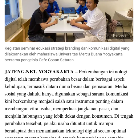
Perbesar
Kegiatan seminar edukasi strategi branding dan komunikasi digital yang
dilaksanakan oleh mahasiswa Universitas Mercu Buana Yogyakarta
bersama pengelola Cafe Cosan Seturan.
JATENG.NET, YOGYAKARTA
– Perkembangan teknologi
digital telah membawa perubahan besar dalam berbagai aspek
kehidupan, termasuk dalam dunia bisnis dan pemasaran. Media
sosial yang dahulu hanya digunakan sebagai sarana komunikasi
kini berkembang menjadi salah satu instrumen penting dalam
membangun citra usaha, memperluas jangkauan pasar, dan
menjalin hubungan yang lebih dekat dengan konsumen. Di tengah
perubahan tersebut, pelaku usaha dituntut untuk mampu
beradaptasi dan memanfaatkan teknologi digital secara optimal
agar tetap mampu bersaing di tengah kompetisi yang semakin