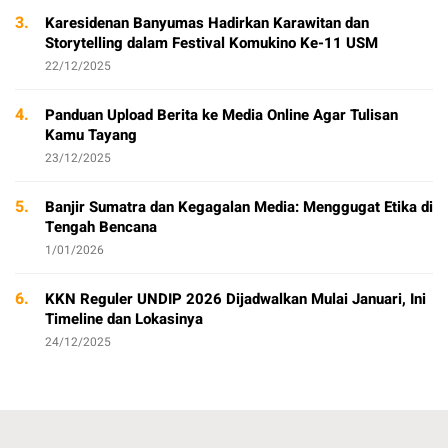
3.
Karesidenan Banyumas Hadirkan Karawitan dan
Storytelling dalam Festival Komukino Ke-11 USM
22/12/2025
4.
Panduan Upload Berita ke Media Online Agar Tulisan
Kamu Tayang
23/12/2025
5.
Banjir Sumatra dan Kegagalan Media: Menggugat Etika di
Tengah Bencana
1/01/2026
6.
KKN Reguler UNDIP 2026 Dijadwalkan Mulai Januari, Ini
Timeline dan Lokasinya
24/12/2025