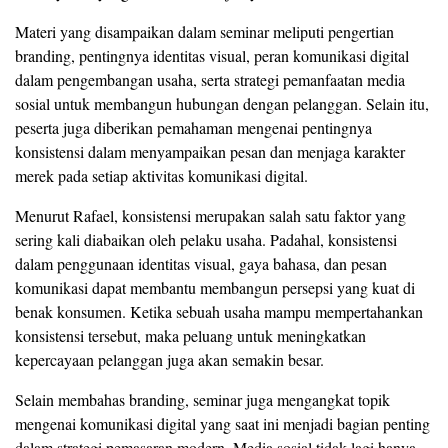
Materi yang disampaikan dalam seminar meliputi pengertian
branding, pentingnya identitas visual, peran komunikasi digital
dalam pengembangan usaha, serta strategi pemanfaatan media
sosial untuk membangun hubungan dengan pelanggan. Selain itu,
peserta juga diberikan pemahaman mengenai pentingnya
konsistensi dalam menyampaikan pesan dan menjaga karakter
merek pada setiap aktivitas komunikasi digital.
Menurut Rafael, konsistensi merupakan salah satu faktor yang
sering kali diabaikan oleh pelaku usaha. Padahal, konsistensi
dalam penggunaan identitas visual, gaya bahasa, dan pesan
komunikasi dapat membantu membangun persepsi yang kuat di
benak konsumen. Ketika sebuah usaha mampu mempertahankan
konsistensi tersebut, maka peluang untuk meningkatkan
kepercayaan pelanggan juga akan semakin besar.
Selain membahas branding, seminar juga mengangkat topik
mengenai komunikasi digital yang saat ini menjadi bagian penting
dalam strategi pemasaran modern. Media sosial tidak lagi hanya