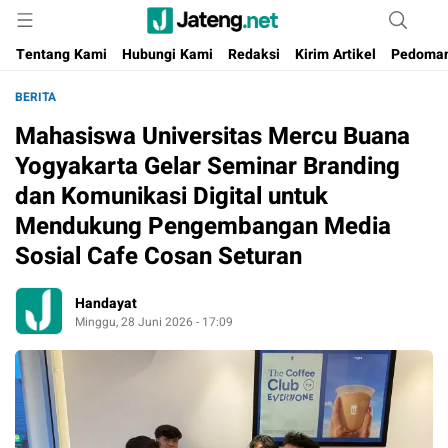
Portal Media Anak Muda Jawa Tengah
Jateng.net
Tentang Kami
Hubungi Kami
Redaksi
Kirim Artikel
Pedoman
BERITA
Mahasiswa Universitas Mercu Buana
Yogyakarta Gelar Seminar Branding
dan Komunikasi Digital untuk
Mendukung Pengembangan Media
Sosial Cafe Cosan Seturan
Handayat
Minggu, 28 Juni 2026 - 17:09