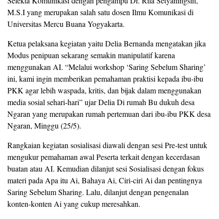
Selekta Komunikasi dengan pengampu Dr. Rila Setyaningsih,
M.S.I yang merupakan salah satu dosen Ilmu Komunikasi di
Universitas Mercu Buana Yogyakarta.
Ketua pelaksana kegiatan yaitu Delia Bernanda mengatakan jika
Modus penipuan sekarang semakin manipulatif karena
menggunakan AI. “Melalui workshop ‘Saring Sebelum Sharing’
ini, kami ingin memberikan pemahaman praktisi kepada ibu-ibu
PKK agar lebih waspada, kritis, dan bijak dalam menggunakan
media sosial sehari-hari” ujar Delia Di rumah Bu dukuh desa
Ngaran yang merupakan rumah pertemuan dari ibu-ibu PKK desa
Ngaran, Minggu (25/5).
Rangkaian kegiatan sosialisasi diawali dengan sesi Pre-test untuk
mengukur pemahaman awal Peserta terkait dengan kecerdasan
buatan atau AI. Kemudian dilanjut sesi Sosialisasi dengan fokus
materi pada Apa itu Ai, Bahaya Ai, Ciri-ciri Ai dan pentingnya
Saring Sebelum Sharing. Lalu, dilanjut dengan pengenalan
konten-konten Ai yang cukup meresahkan.