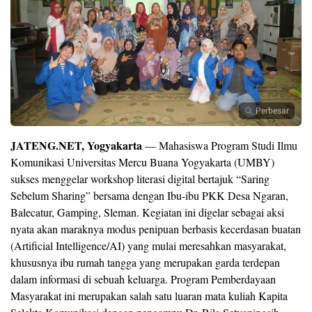
Perbesar
JATENG.NET, Yogyakarta
— Mahasiswa Program Studi Ilmu
Komunikasi Universitas Mercu Buana Yogyakarta (UMBY)
sukses menggelar workshop literasi digital bertajuk “Saring
Sebelum Sharing” bersama dengan Ibu-ibu PKK Desa Ngaran,
Balecatur, Gamping, Sleman. Kegiatan ini digelar sebagai aksi
nyata akan maraknya modus penipuan berbasis kecerdasan buatan
(Artificial Intelligence/AI) yang mulai meresahkan masyarakat,
khususnya ibu rumah tangga yang merupakan garda terdepan
dalam informasi di sebuah keluarga. Program Pemberdayaan
Masyarakat ini merupakan salah satu luaran mata kuliah Kapita