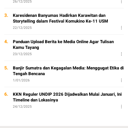
26/12/2025
3.
Karesidenan Banyumas Hadirkan Karawitan dan
Storytelling dalam Festival Komukino Ke-11 USM
22/12/2025
4.
Panduan Upload Berita ke Media Online Agar Tulisan
Kamu Tayang
23/12/2025
5.
Banjir Sumatra dan Kegagalan Media: Menggugat Etika di
Tengah Bencana
1/01/2026
6.
KKN Reguler UNDIP 2026 Dijadwalkan Mulai Januari, Ini
Timeline dan Lokasinya
24/12/2025