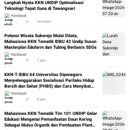
Langkah Nyata KKN UNDIP Optimalisasi
Teknologi Tepat Guna di Tawangsari
Handayat
0
0
34 menit
Potensi Wisata Sukorejo Mulai Ditata,
Mahasiswa KKN Tematik IDBU 42 Undip Susun
Masterplan Edufarm dan Tubing Berbasis SDGs
Handayat
0
0
1 jam
KKN-T IDBU 64 Universitas Diponegoro
Menyelenggarakan Sosialisasi Perilaku Hidup
Bersih dan Sehat (PHBS) dan Cara Menyikat
Gigi yang Baik dan Benar di SD Negeri Kenep
Handayat
03
1
0
8 jam
Mahasiswa KKN Tematik Tim 101 UNDIP Gelar
Edukasi Mengenai Pemanfaatan Daun Kering
Sebagai Mulsa Organik dan Pembuatan Plant