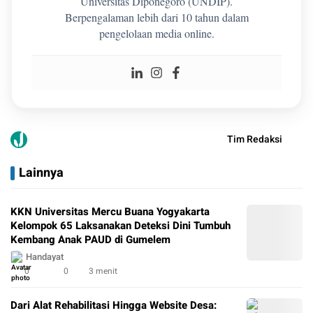
Universitas Diponegoro (UNDIP).
Berpengalaman lebih dari 10 tahun dalam
pengelolaan media online.
Tim Redaksi
Lainnya
KKN Universitas Mercu Buana Yogyakarta
Kelompok 65 Laksanakan Deteksi Dini Tumbuh
Kembang Anak PAUD di Gumelem
Handayat
0
0
3 menit
Dari Alat Rehabilitasi Hingga Website Desa: