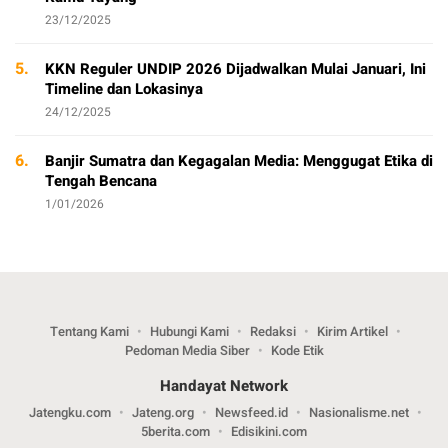
23/12/2025
5.
KKN Reguler UNDIP 2026 Dijadwalkan Mulai Januari, Ini
Timeline dan Lokasinya
24/12/2025
6.
Banjir Sumatra dan Kegagalan Media: Menggugat Etika di
Tengah Bencana
1/01/2026
Tentang Kami
Hubungi Kami
Redaksi
Kirim Artikel
Pedoman Media Siber
Kode Etik
Handayat Network
Jatengku.com
Jateng.org
Newsfeed.id
Nasionalisme.net
5berita.com
Edisikini.com