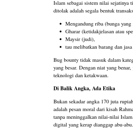
Islam sebagai sistem nilai sejatinya
ditolak adalah segala bentuk transak
Mengandung riba (bunga yang 
Gharar (ketidakjelasan atau spe
Maysir (judi),
tau melibatkan barang dan jasa
Bug bounty tidak masuk dalam kategor
yang besar. Dengan niat yang benar,
teknologi dan ketakwaan.
Di Balik Angka, Ada Etika
Bukan sekadar angka 170 juta rupiah
adalah pesan moral dari kisah Rahma
tanpa meninggalkan nilai-nilai Islam
digital yang kerap dianggap abu-abu