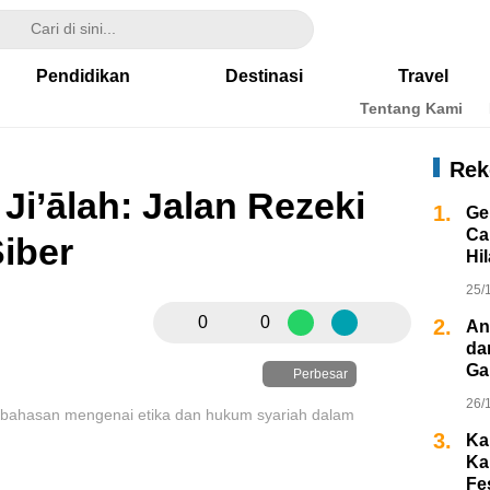
Pendidikan
Destinasi
Travel
Tentang Kami
Rek
i’ālah: Jalan Rezeki
1.
Ge
Ca
Siber
Hi
25/
0
0
2.
An
da
Ga
Perbesar
26/
bahasan mengenai etika dan hukum syariah dalam
3.
Ka
Ka
Fe