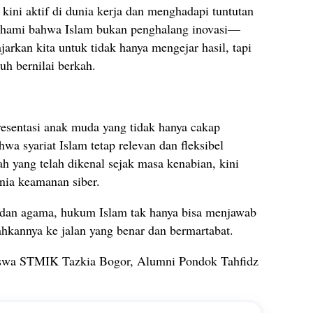
kini aktif di dunia kerja dan menghadapi tuntutan
ahami bahwa Islam bukan penghalang inovasi—
arkan kita untuk tidak hanya mengejar hasil, tapi
h bernilai berkah.
esentasi anak muda yang tidak hanya cakap
wa syariat Islam tetap relevan dan fleksibel
ah yang telah dikenal sejak masa kenabian, kini
ia keamanan siber.
 dan agama, hukum Islam tak hanya bisa menjawab
kannya ke jalan yang benar dan bermartabat.
a STMIK Tazkia Bogor, Alumni Pondok Tahfidz