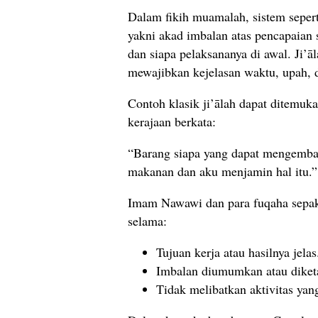
Dalam fikih muamalah, sistem seper
yakni akad imbalan atas pencapaian su
dan siapa pelaksananya di awal. Ji’ā
mewajibkan kejelasan waktu, upah, 
Contoh klasik ji’ālah dapat ditemuk
kerajaan berkata:
“Barang siapa yang dapat mengembal
makanan dan aku menjamin hal itu.”
Imam Nawawi dan para fuqaha sepakat
selama:
Tujuan kerja atau hasilnya jelas
Imbalan diumumkan atau diket
Tidak melibatkan aktivitas ya