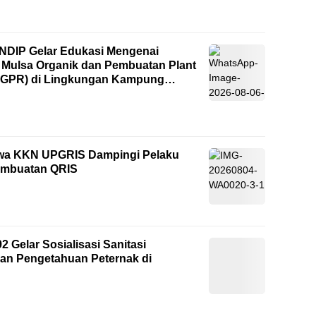
NDIP Gelar Edukasi Mengenai
 Mulsa Organik dan Pembuatan Plant
(PGPR) di Lingkungan Kampung
emarang
iswa KKN UPGRIS Dampingi Pelaku
embuatan QRIS
elar Sosialisasi Sanitasi
an Pengetahuan Peternak di