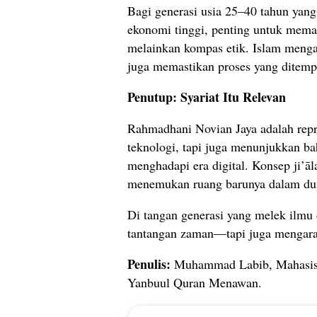
Bagi generasi usia 25–40 tahun yang 
ekonomi tinggi, penting untuk mem
melainkan kompas etik. Islam mengaj
juga memastikan proses yang ditempu
Penutup: Syariat Itu Relevan
Rahmadhani Novian Jaya adalah repr
teknologi, tapi juga menunjukkan bah
menghadapi era digital. Konsep ji’āl
menemukan ruang barunya dalam dun
Di tangan generasi yang melek ilmu
tantangan zaman—tapi juga mengarah
Penulis:
Muhammad Labib, Mahasisw
Yanbuul Quran Menawan.