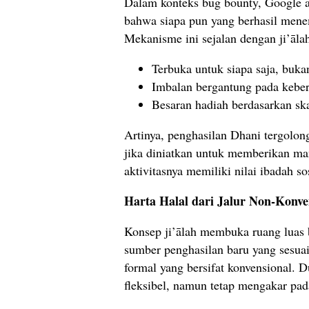
Dalam konteks bug bounty, Google 
bahwa siapa pun yang berhasil men
Mekanisme ini sejalan dengan ji’āla
Terbuka untuk siapa saja, buka
Imbalan bergantung pada kebe
Besaran hadiah berdasarkan ska
Artinya, penghasilan Dhani tergolon
jika diniatkan untuk memberikan ma
aktivitasnya memiliki nilai ibadah sos
Harta Halal dari Jalur Non-Konve
Konsep ji’ālah membuka ruang luas
sumber penghasilan baru yang sesuai
formal yang bersifat konvensional. D
fleksibel, namun tetap mengakar pada 