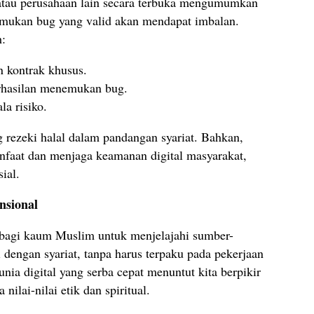
atau perusahaan lain secara terbuka mengumumkan
emukan bug yang valid akan mendapat imbalan.
h:
n kontrak khusus.
rhasilan menemukan bug.
la risiko.
g rezeki halal dalam pandangan syariat. Bahkan,
nfaat dan menjaga keamanan digital masyarakat,
ial.
nsional
 bagi kaum Muslim untuk menjelajahi sumber-
 dengan syariat, tanpa harus terpaku pada pekerjaan
unia digital yang serba cepat menuntut kita berpikir
nilai-nilai etik dan spiritual.