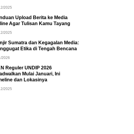
12/2025
nduan Upload Berita ke Media
line Agar Tulisan Kamu Tayang
12/2025
njir Sumatra dan Kegagalan Media:
nggugat Etika di Tengah Bencana
1/2026
N Reguler UNDIP 2026
jadwalkan Mulai Januari, Ini
meline dan Lokasinya
12/2025