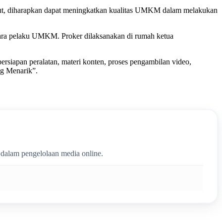
ebut, diharapkan dapat meningkatkan kualitas UMKM dalam melakukan
para pelaku UMKM. Proker dilaksanakan di rumah ketua
rsiapan peralatan, materi konten, proses pengambilan video,
ng Menarik”.
 dalam pengelolaan media online.