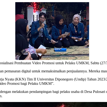
osialisasi Pembuatan Video Promosi untuk Pelaku UMKM, Sabtu (27/
pemasaran digital untuk memaksimalkan penjualannya. Mereka masih
rja Nyata (KKN) Tim II Universitas Diponegoro (Undip) Tahun 2023/20
ideo Promosi bagi Pelaku UMKM”.
engan melakukan pendampingan bagi pelaku usaha di Desa Pulosari d
an.