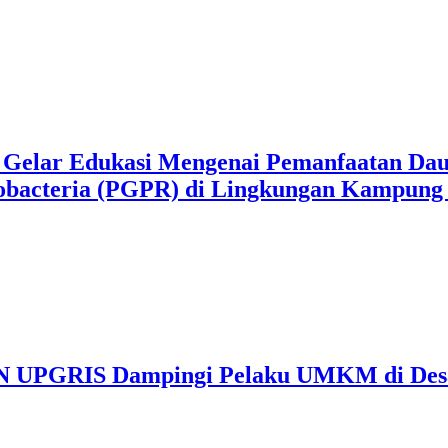
elar Edukasi Mengenai Pemanfaatan Daun
obacteria (PGPR) di Lingkungan Kampung
KKN UPGRIS Dampingi Pelaku UMKM di Des