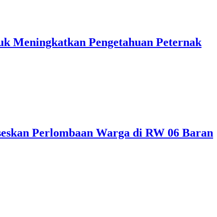
uk Meningkatkan Pengetahuan Peternak
skan Perlombaan Warga di RW 06 Baran