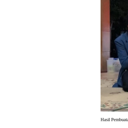
Hasil Pembuat