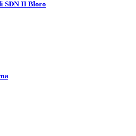
 SDN II Bloro
ama