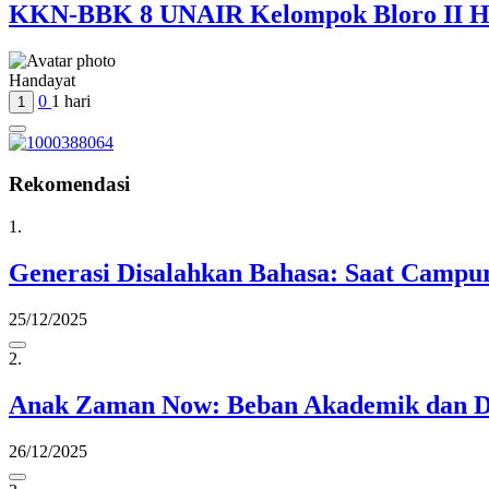
KKN-BBK 8 UNAIR Kelompok Bloro II Had
Handayat
0
1 hari
1
Rekomendasi
1.
Generasi Disalahkan Bahasa: Saat Camp
25/12/2025
2.
Anak Zaman Now: Beban Akademik dan Di
26/12/2025