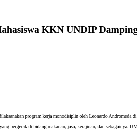
Mahasiswa KKN UNDIP Dampingi
 dilaksanakan program kerja monodisiplin oleh Leonardo Andromeda 
g bergerak di bidang makanan, jasa, kerajinan, dan sebagainya. UMK