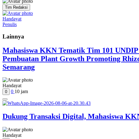
Tim Redaksi
Handayat
Penulis
Lainnya
Mahasiswa KKN Tematik Tim 101 UNDIP G
Pembuatan Plant Growth Promoting Rhiz
Semarang
Handayat
0
10 jam
0
Dukung Transaksi Digital, Mahasiswa 
Handayat