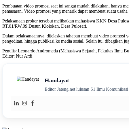
Pembuatan video promosi saat ini sangat mudah dilakukan, hanya m
pemasaran. Video promosi yang menarik dapat membuat suatu usaha s
Pelaksanaan proker tersebut melibatkan mahasiswa KKN Desa Pulosa
RT.01/RW.09 Dusun Klolokan, Desa Pulosari.
Dalam pelaksanaannya, dijelaskan tahapan membuat video promosi yang
pengeditan, hingga publikasi ke media sosial. Selain itu, dibagikan j
Penulis: Leonardo Andromeda (Mahasiswa Sejarah, Fakultas Ilmu B
Editor: Nur Ardi
Handayat
Editor Jateng.net lulusan S1 Ilmu Komunikas