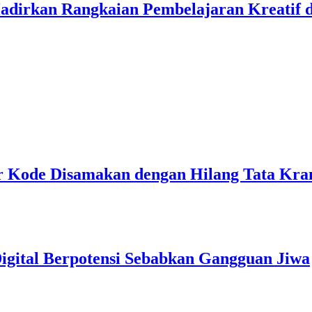
irkan Rangkaian Pembelajaran Kreatif di
ur Kode Disamakan dengan Hilang Tata Kr
gital Berpotensi Sebabkan Gangguan Jiwa