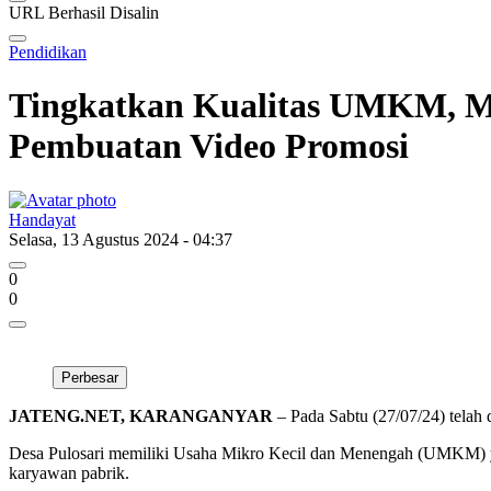
URL Berhasil Disalin
Pendidikan
Tingkatkan Kualitas UMKM, 
Pembuatan Video Promosi
Handayat
Selasa, 13 Agustus 2024 - 04:37
0
0
Perbesar
JATENG.NET, KARANGANYAR
– Pada Sabtu (27/07/24) telah
Desa Pulosari memiliki Usaha Mikro Kecil dan Menengah (UMKM) yan
karyawan pabrik.