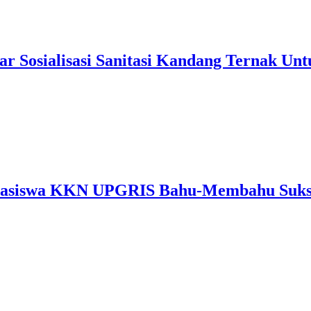
Sosialisasi Sanitasi Kandang Ternak Unt
hasiswa KKN UPGRIS Bahu-Membahu Sukse