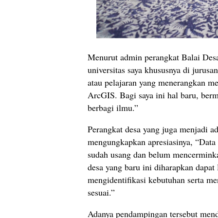
Menurut admin perangkat Balai Des
universitas saya khususnya di jurus
atau pelajaran yang menerangkan m
ArcGIS. Bagi saya ini hal baru, ber
berbagi ilmu.”
Perangkat desa yang juga menjadi ad
mengungkapkan apresiasinya, “Data a
sudah usang dan belum mencerminkan
desa yang baru ini diharapkan dapa
mengidentifikasi kebutuhan serta 
sesuai.”
Adanya pendampingan tersebut menda