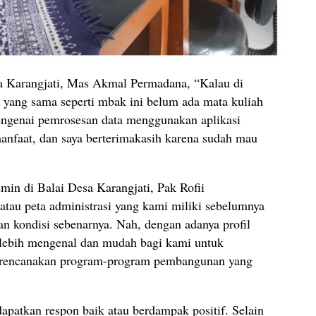
a Karangjati, Mas Akmal Permadana, “Kalau di
an yang sama seperti mbak ini belum ada mata kuliah
engenai pemrosesan data menggunakan aplikasi
manfaat, dan saya berterimakasih karena sudah mau
min di Balai Desa Karangjati, Pak Rofii
tau peta administrasi yang kami miliki sebelumnya
 kondisi sebenarnya. Nah, dengan adanya profil
t lebih mengenal dan mudah bagi kami untuk
merencanakan program-program pembangunan yang
patkan respon baik atau berdampak positif. Selain