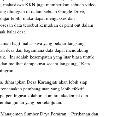
ng, mahasiswa KKN juga memberikan sebuah video
yang diunggah di dalam sebuah Google Drive,
belajar lebih, maka dapat mengakses dan
sesan data tersebut kemudian di print out dalam
ak balai desa.
laman bagi mahasiswa yang belajar langsung
aan desa dan bagaimana data dapat mendukung
ik. “Ini adalah kesempatan yang luar biasa untuk
 dan melihat dampaknya secara langsung,” Kata
ningrum.
, diharapkan Desa Karangjati akan lebih siap
rencanakan pembangunan yang lebih efektif.
 pentingnya kolaborasi antara akademisi dan
pembangunan yang berkelanjutan.
(Manajemen Sumber Daya Perairan – Perikanan dan