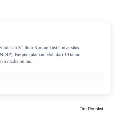
et lulusan S1 Ilmu Komunikasi Universitas
DIP). Berpengalaman lebih dari 10 tahun
aan media online.
Tim Redaksi