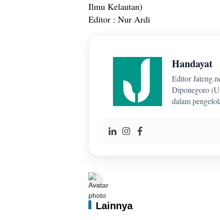
Ilmu Kelautan)
Editor : Nur Ardi
Handayat
Editor Jateng.n
Diponegoro (UN
dalam pengelol
Lainnya