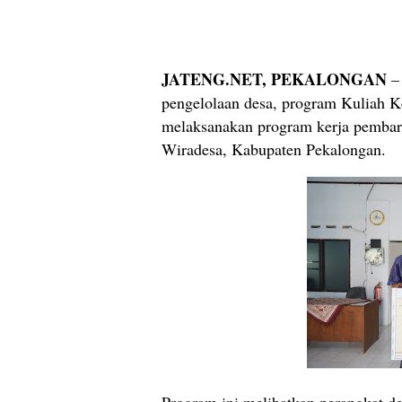
JATENG.NET, PEKALONGAN
– 
pengelolaan desa, program Kuliah K
melaksanakan program kerja pembaru
Wiradesa, Kabupaten Pekalongan.