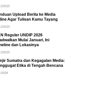
12/2025
nduan Upload Berita ke Media
line Agar Tulisan Kamu Tayang
12/2025
N Reguler UNDIP 2026
jadwalkan Mulai Januari, Ini
meline dan Lokasinya
12/2025
njir Sumatra dan Kegagalan Media:
nggugat Etika di Tengah Bencana
1/2026