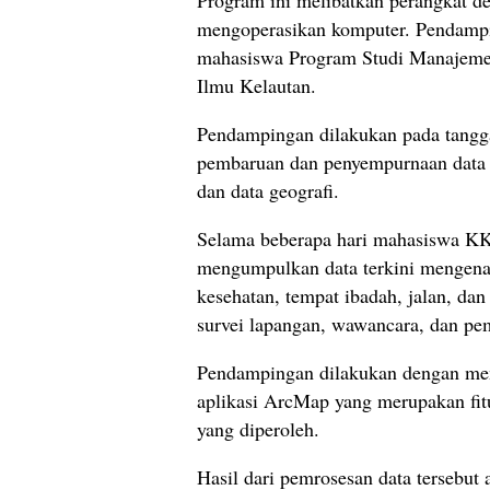
Program ini melibatkan perangkat de
mengoperasikan komputer. Pendamp
mahasiswa Program Studi Manajemen
Ilmu Kelautan.
Pendampingan dilakukan pada tangga
pembaruan dan penyempurnaan data pro
dan data geografi.
Selama beberapa hari mahasiswa KK
mengumpulkan data terkini mengenai f
kesehatan, tempat ibadah, jalan, da
survei lapangan, wawancara, dan pe
Pendampingan dilakukan dengan men
aplikasi ArcMap yang merupakan fit
yang diperoleh.
Hasil dari pemrosesan data tersebut