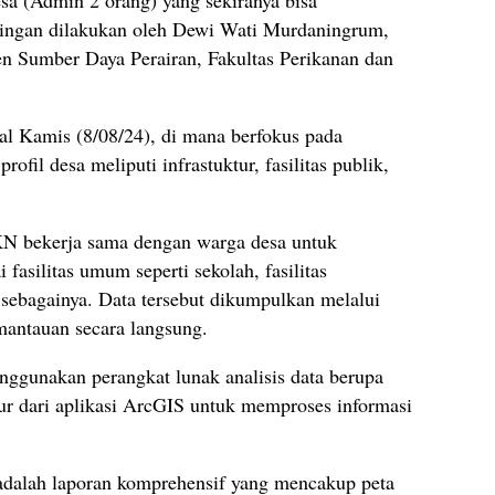
sa (Admin 2 orang) yang sekiranya bisa
ingan dilakukan oleh Dewi Wati Murdaningrum,
 Sumber Daya Perairan, Fakultas Perikanan dan
l Kamis (8/08/24), di mana berfokus pada
fil desa meliputi infrastuktur, fasilitas publik,
N bekerja sama dengan warga desa untuk
asilitas umum seperti sekolah, fasilitas
n sebagainya. Data tersebut dikumpulkan melalui
mantauan secara langsung.
ggunakan perangkat lunak analisis data berupa
ur dari aplikasi ArcGIS untuk memproses informasi
 adalah laporan komprehensif yang mencakup peta