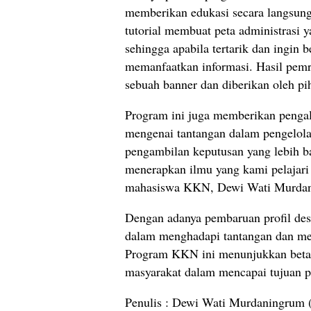
memberikan edukasi secara langsu
tutorial membuat peta administrasi 
sehingga apabila tertarik dan ingin 
memanfaatkan informasi. Hasil pemro
sebuah banner dan diberikan oleh pih
Program ini juga memberikan penga
mengenai tantangan dalam pengelol
pengambilan keputusan yang lebih ba
menerapkan ilmu yang kami pelajari
mahasiswa KKN, Dewi Wati Murda
Dengan adanya pembaruan profil desa
dalam menghadapi tantangan dan me
Program KKN ini menunjukkan betapa
masyarakat dalam mencapai tujuan 
Penulis : Dewi Wati Murdaningrum 