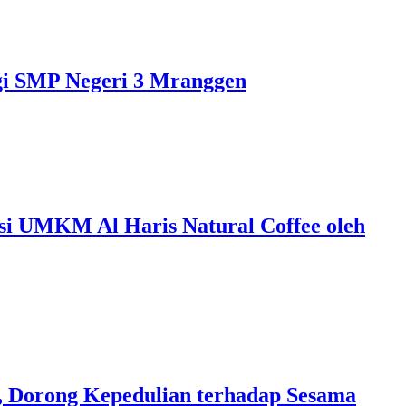
gi SMP Negeri 3 Mranggen
asi UMKM Al Haris Natural Coffee oleh
 Dorong Kepedulian terhadap Sesama