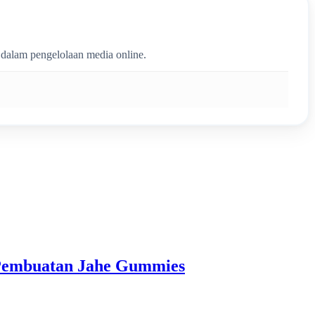
 dalam pengelolaan media online.
k Pembuatan Jahe Gummies