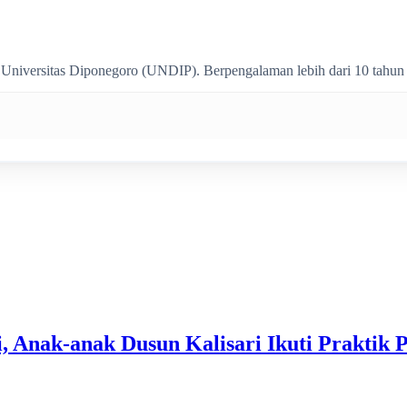
i Universitas Diponegoro (UNDIP). Berpengalaman lebih dari 10 tahun
i, Anak-anak Dusun Kalisari Ikuti Prakti