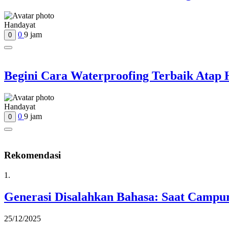
Handayat
0
9 jam
0
Begini Cara Waterproofing Terbaik Atap 
Handayat
0
9 jam
0
Rekomendasi
1.
Generasi Disalahkan Bahasa: Saat Camp
25/12/2025