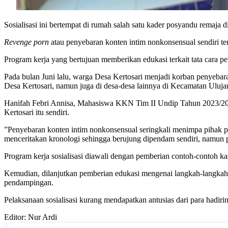
Sosialisasi ini bertempat di rumah salah satu kader posyandu remaja 
Revenge porn
atau penyebaran konten intim nonkonsensual sendiri t
Program kerja yang bertujuan memberikan edukasi terkait tata cara p
Pada bulan Juni lalu, warga Desa Kertosari menjadi korban penyebara
Desa Kertosari, namun juga di desa-desa lainnya di Kecamatan Uluj
Hanifah Febri Annisa, Mahasiswa KKN Tim II Undip Tahun 2023/2024
Kertosari itu sendiri.
”Penyebaran konten intim nonkonsensual seringkali menimpa pihak 
menceritakan kronologi sehingga berujung dipendam sendiri, namun 
Program kerja sosialisasi diawali dengan pemberian contoh-contoh ka
Kemudian, dilanjutkan pemberian edukasi mengenai langkah-langkah 
pendampingan.
Pelaksanaan sosialisasi kurang mendapatkan antusias dari para hadiri
Editor: Nur Ardi