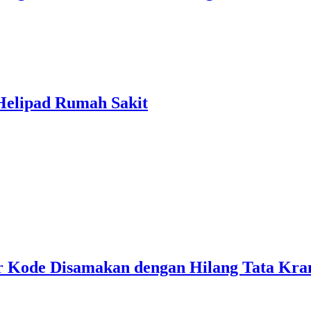
Helipad Rumah Sakit
ur Kode Disamakan dengan Hilang Tata Kr