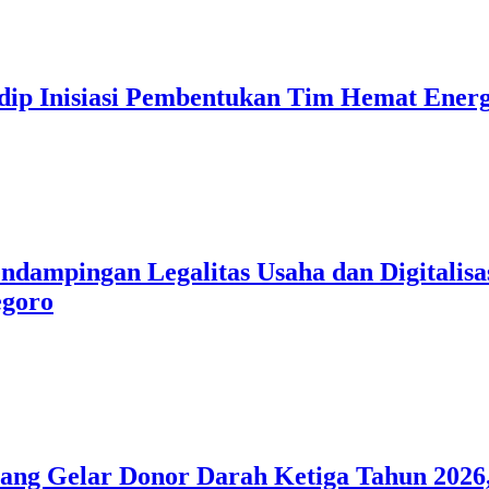
ip Inisiasi Pembentukan Tim Hemat Ener
endampingan Legalitas Usaha dan Digitalis
egoro
ng Gelar Donor Darah Ketiga Tahun 2026,