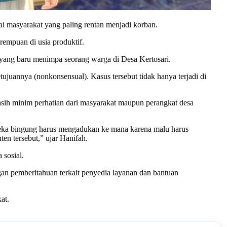
gai masyarakat yang paling rentan menjadi korban.
rempuan di usia produktif.
an yang baru menimpa seorang warga di Desa Kertosari.
ujuannya (nonkonsensual). Kasus tersebut tidak hanya terjadi di
sih minim perhatian dari masyarakat maupun perangkat desa
reka bingung harus mengadukan ke mana karena malu harus
n tersebut,” ujar Hanifah.
 sosial.
an pemberitahuan terkait penyedia layanan dan bantuan
at.