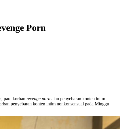
venge Porn
gi para korban
revenge porn
atau penyebaran konten intim
orban penyebaran konten intim nonkonsensual pada Minggu