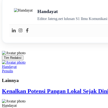
Handayat
Editor Jateng.net lulusan S1 Ilmu Komunikas
Tim Redaksi
Handayat
Penulis
Lainnya
Kenalkan Potensi Pangan Lokal Sejak Din
Handayat