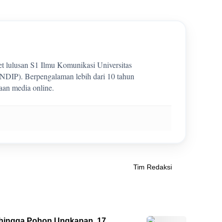
et lulusan S1 Ilmu Komunikasi Universitas
DIP). Berpengalaman lebih dari 10 tahun
aan media online.
Tim Redaksi
g’ hingga Pohon Ungkapan, 17