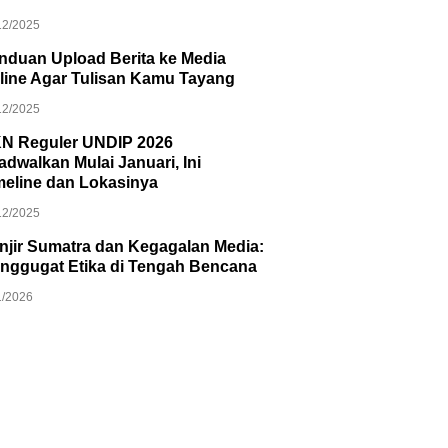
12/2025
nduan Upload Berita ke Media
line Agar Tulisan Kamu Tayang
12/2025
N Reguler UNDIP 2026
jadwalkan Mulai Januari, Ini
meline dan Lokasinya
12/2025
njir Sumatra dan Kegagalan Media:
nggugat Etika di Tengah Bencana
1/2026