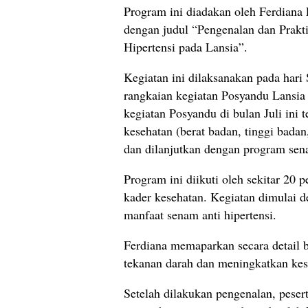
Program ini diadakan oleh Ferdiana 
dengan judul “Pengenalan dan Prakt
Hipertensi pada Lansia”.
Kegiatan ini dilaksanakan pada har
rangkaian kegiatan Posyandu Lansia 
kegiatan Posyandu di bulan Juli ini t
kesehatan (berat badan, tinggi badan
dan dilanjutkan dengan program sena
Program ini diikuti oleh sekitar 20 p
kader kesehatan. Kegiatan dimulai d
manfaat senam anti hipertensi.
Ferdiana memaparkan secara detai
tekanan darah dan meningkatkan kes
Setelah dilakukan pengenalan, peser