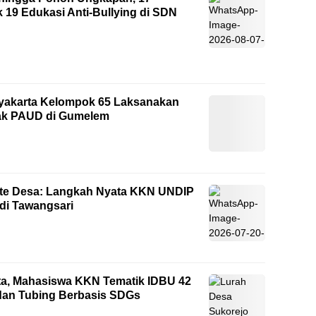
9 Edukasi Anti-Bullying di SDN
yakarta Kelompok 65 Laksanakan
ak PAUD di Gumelem
site Desa: Langkah Nyata KKN UNDIP
 di Tawangsari
ata, Mahasiswa KKN Tematik IDBU 42
dan Tubing Berbasis SDGs