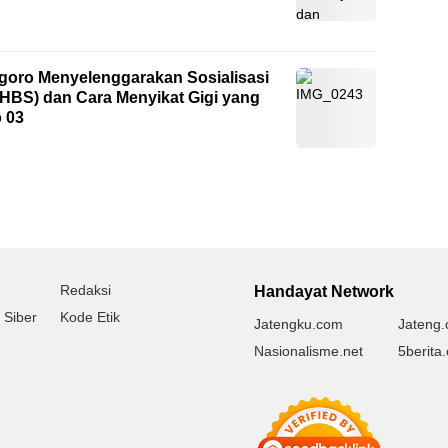
goro Menyelenggarakan Sosialisasi
PHBS) dan Cara Menyikat Gigi yang
 03
Redaksi
Handayat Network
Siber
Kode Etik
Jatengku.com
Jateng.
Nasionalisme.net
5berita