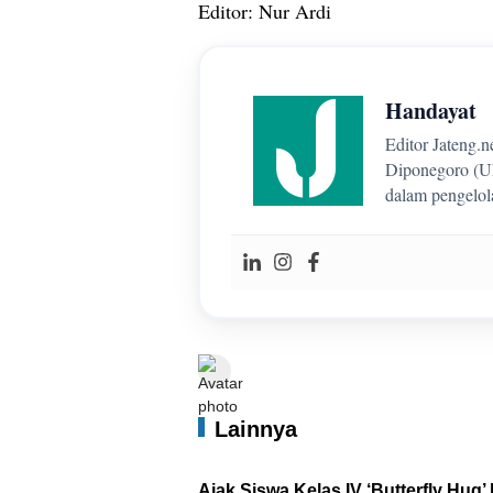
Editor: Nur Ardi
Handayat
Editor Jateng.n
Diponegoro (UN
dalam pengelol
Lainnya
Ajak Siswa Kelas IV ‘Butterfly Hu