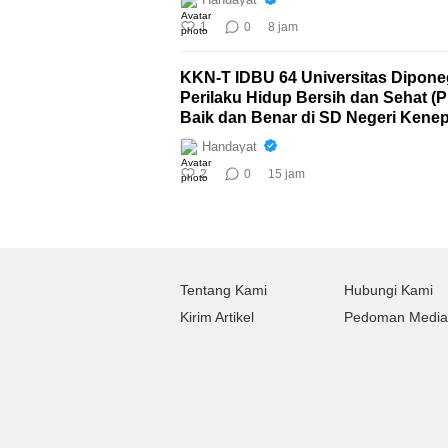
1
0
8 jam
KKN-T IDBU 64 Universitas Dipone
Perilaku Hidup Bersih dan Sehat (
Baik dan Benar di SD Negeri Kenep
Handayat
2
0
15 jam
Tentang Kami
Hubungi Kami
Kirim Artikel
Pedoman Media 