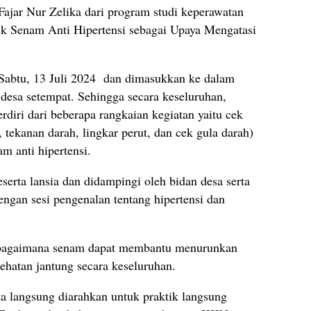
Fajar Nur Zelika dari program studi keperawatan
ik Senam Anti Hipertensi sebagai Upaya Mengatasi
i Sabtu, 13 Juli 2024 dan dimasukkan ke dalam
desa setempat. Sehingga secara keseluruhan,
erdiri dari beberapa rangkaian kegiatan yaitu cek
, tekanan darah, lingkar perut, dan cek gula darah)
m anti hipertensi.
eserta lansia dan didampingi oleh bidan desa serta
engan sesi pengenalan tentang hipertensi dan
l bagaimana senam dapat membantu menurunkan
ehatan jantung secara keseluruhan.
ta langsung diarahkan untuk praktik langsung