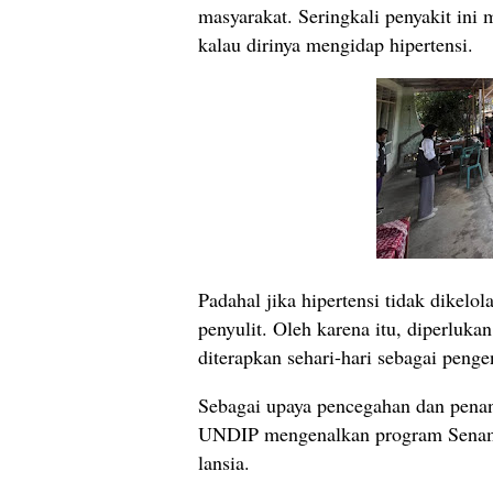
masyarakat. Seringkali penyakit ini 
kalau dirinya mengidap hipertensi.
Padahal jika hipertensi tidak dikelo
penyulit. Oleh karena itu, diperlukan
diterapkan sehari-hari sebagai penge
Sebagai upaya pencegahan dan pena
UNDIP mengenalkan program Senam S
lansia.