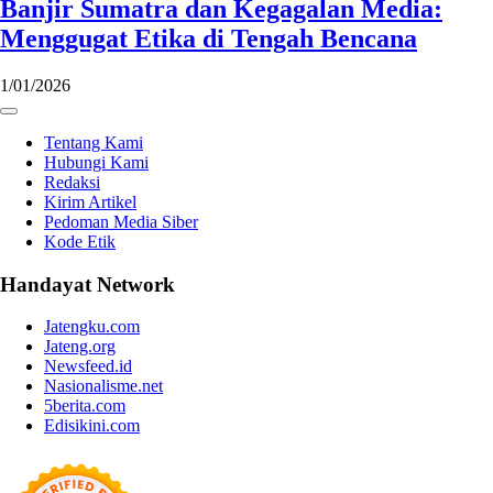
Banjir Sumatra dan Kegagalan Media:
Menggugat Etika di Tengah Bencana
1/01/2026
Tentang Kami
Hubungi Kami
Redaksi
Kirim Artikel
Pedoman Media Siber
Kode Etik
Handayat Network
Jatengku.com
Jateng.org
Newsfeed.id
Nasionalisme.net
5berita.com
Edisikini.com