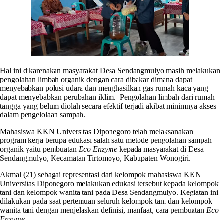
Hal ini dikarenakan masyarakat Desa Sendangmulyo masih melakukan
pengolahan limbah organik dengan cara dibakar dimana dapat
menyebabkan polusi udara dan menghasilkan gas rumah kaca yang
dapat menyebabkan perubahan iklim. Pengolahan limbah dari rumah
tangga yang belum diolah secara efektif terjadi akibat minimnya akses
dalam pengelolaan sampah.
Mahasiswa KKN Universitas Diponegoro telah melaksanakan
program kerja berupa edukasi salah satu metode pengolahan sampah
organik yaitu pembuatan
Eco Enzyme
kepada masyarakat di Desa
Sendangmulyo, Kecamatan Tirtomoyo, Kabupaten Wonogiri.
Akmal (21) sebagai representasi dari kelompok mahasiswa KKN
Universitas Diponegoro melakukan edukasi tersebut kepada kelompok
tani dan kelompok wanita tani pada Desa Sendangmulyo. Kegiatan ini
dilakukan pada saat pertemuan seluruh kelompok tani dan kelompok
wanita tani dengan menjelaskan definisi, manfaat, cara pembuatan
Eco
Enzyme
.