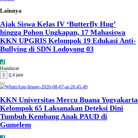
Lainnya
Ajak Siswa Kelas IV ‘Butterfly Hug’
hingga Pohon Ungkapan, 17 Mahasiswa
KKN UPGRIS Kelompok 19 Edukasi Anti-
Bullying di SDN Lodoyong 03
Handayat
1
0
4 jam
KKN Universitas Mercu Buana Yogyakarta
Kelompok 65 Laksanakan Deteksi Dini
Tumbuh Kembang Anak PAUD di
Gumelem