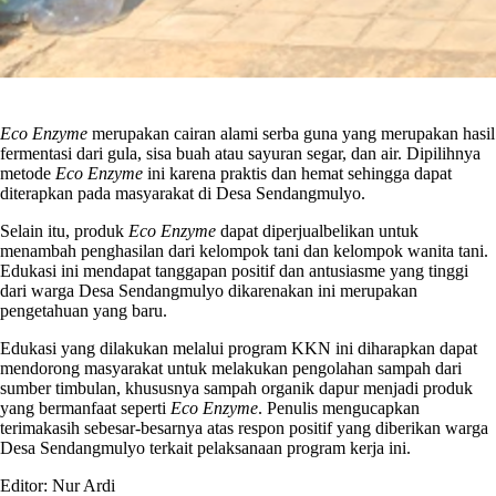
Eco Enzyme
merupakan cairan alami serba guna yang merupakan hasil
fermentasi dari gula, sisa buah atau sayuran segar, dan air. Dipilihnya
metode
Eco Enzyme
ini karena praktis dan hemat sehingga dapat
diterapkan pada masyarakat di Desa Sendangmulyo.
Selain itu, produk
Eco Enzyme
dapat diperjualbelikan untuk
menambah penghasilan dari kelompok tani dan kelompok wanita tani.
Edukasi ini mendapat tanggapan positif dan antusiasme yang tinggi
dari warga Desa Sendangmulyo dikarenakan ini merupakan
pengetahuan yang baru.
Edukasi yang dilakukan melalui program KKN ini diharapkan dapat
mendorong masyarakat untuk melakukan pengolahan sampah dari
sumber timbulan, khususnya sampah organik dapur menjadi produk
yang bermanfaat seperti
Eco Enzyme
. Penulis mengucapkan
terimakasih sebesar-besarnya atas respon positif yang diberikan warga
Desa Sendangmulyo terkait pelaksanaan program kerja ini.
Editor: Nur Ardi