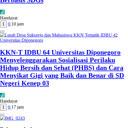
Berbasis SDGs
Handayat
1
0
10 jam
KKN-T IDBU 64 Universitas Diponegoro
Menyelenggarakan Sosialisasi Perilaku
Hidup Bersih dan Sehat (PHBS) dan Cara
Menyikat Gigi yang Baik dan Benar di SD
Negeri Kenep 03
Handayat
1
0
17 jam