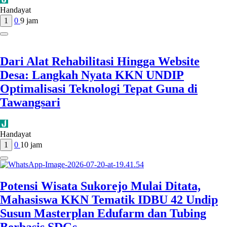
Handayat
1
0
9 jam
Dari Alat Rehabilitasi Hingga Website
Desa: Langkah Nyata KKN UNDIP
Optimalisasi Teknologi Tepat Guna di
Tawangsari
Handayat
1
0
10 jam
Potensi Wisata Sukorejo Mulai Ditata,
Mahasiswa KKN Tematik IDBU 42 Undip
Susun Masterplan Edufarm dan Tubing