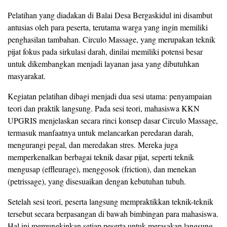
Pelatihan yang diadakan di Balai Desa Bergaskidul ini disambut
antusias oleh para peserta, terutama warga yang ingin memiliki
penghasilan tambahan. Circulo Massage, yang merupakan teknik
pijat fokus pada sirkulasi darah, dinilai memiliki potensi besar
untuk dikembangkan menjadi layanan jasa yang dibutuhkan
masyarakat.
Kegiatan pelatihan dibagi menjadi dua sesi utama: penyampaian
teori dan praktik langsung. Pada sesi teori, mahasiswa KKN
UPGRIS menjelaskan secara rinci konsep dasar Circulo Massage,
termasuk manfaatnya untuk melancarkan peredaran darah,
mengurangi pegal, dan meredakan stres. Mereka juga
memperkenalkan berbagai teknik dasar pijat, seperti teknik
mengusap (effleurage), menggosok (friction), dan menekan
(petrissage), yang disesuaikan dengan kebutuhan tubuh.
Setelah sesi teori, peserta langsung mempraktikkan teknik-teknik
tersebut secara berpasangan di bawah bimbingan para mahasiswa.
Hal ini memungkinkan setiap peserta untuk merasakan langsung