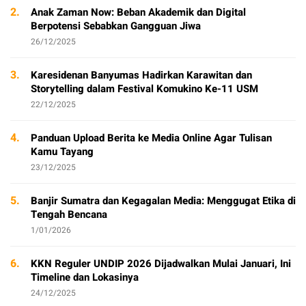
2.
Anak Zaman Now: Beban Akademik dan Digital
Berpotensi Sebabkan Gangguan Jiwa
26/12/2025
3.
Karesidenan Banyumas Hadirkan Karawitan dan
Storytelling dalam Festival Komukino Ke-11 USM
22/12/2025
4.
Panduan Upload Berita ke Media Online Agar Tulisan
Kamu Tayang
23/12/2025
5.
Banjir Sumatra dan Kegagalan Media: Menggugat Etika di
Tengah Bencana
1/01/2026
6.
KKN Reguler UNDIP 2026 Dijadwalkan Mulai Januari, Ini
Timeline dan Lokasinya
24/12/2025