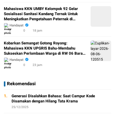
Mahasiswa KKN UMBY Kelompok 92 Gelar
Sosialisasi Sanitasi Kandang Ternak Untuk
Meningkatkan Pengetahuan Peternak di
Padukuhan Salam
Handayat
0
0
18 jam
Kobarkan Semangat Gotong Royong:
Mahasiswa KKN UPGRIS Bahu-Membahu
Sukseskan Perlombaan Warga di RW 06 Baran
Jurang
Handayat
0
0
23 jam
Rekomendasi
1.
Generasi Disalahkan Bahasa: Saat Campur Kode
Disamakan dengan Hilang Tata Krama
25/12/2025