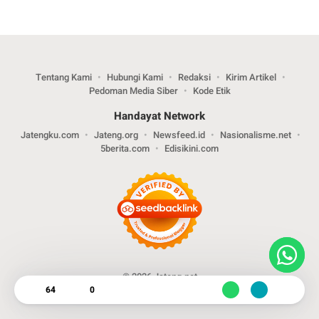
Tentang Kami
Hubungi Kami
Redaksi
Kirim Artikel
Pedoman Media Siber
Kode Etik
Handayat Network
Jatengku.com
Jateng.org
Newsfeed.id
Nasionalisme.net
5berita.com
Edisikini.com
© 2026 Jateng.net
64
0