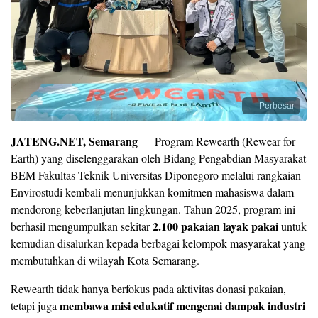
Perbesar
JATENG.NET, Semarang
— Program Rewearth (Rewear for
Earth) yang diselenggarakan oleh Bidang Pengabdian Masyarakat
BEM Fakultas Teknik Universitas Diponegoro melalui rangkaian
Envirostudi kembali menunjukkan komitmen mahasiswa dalam
mendorong keberlanjutan lingkungan. Tahun 2025, program ini
2.100 pakaian layak pakai
berhasil mengumpulkan sekitar
untuk
kemudian disalurkan kepada berbagai kelompok masyarakat yang
membutuhkan di wilayah Kota Semarang.
Rewearth tidak hanya berfokus pada aktivitas donasi pakaian,
membawa misi edukatif mengenai dampak industri
tetapi juga