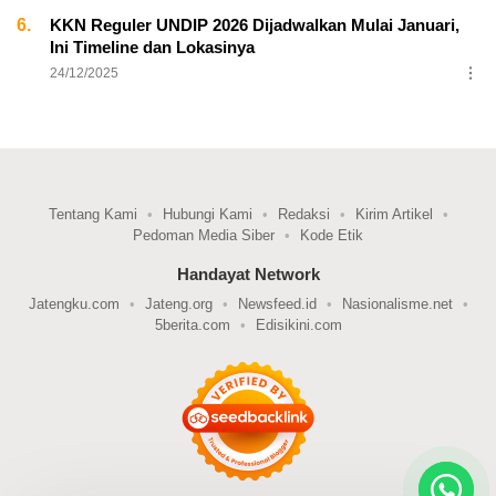
6.
KKN Reguler UNDIP 2026 Dijadwalkan Mulai Januari,
Ini Timeline dan Lokasinya
24/12/2025
Tentang Kami
Hubungi Kami
Redaksi
Kirim Artikel
Pedoman Media Siber
Kode Etik
Handayat Network
Jatengku.com
Jateng.org
Newsfeed.id
Nasionalisme.net
5berita.com
Edisikini.com