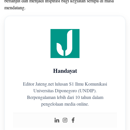
berlanjut dan menjadi inspirasi bagi kegiatan serupa di masa
mendatang.
Handayat
Editor Jateng.net lulusan S1 Ilmu Komunikasi
Universitas Diponegoro (UNDIP).
Berpengalaman lebih dari 10 tahun dalam
pengelolaan media online.