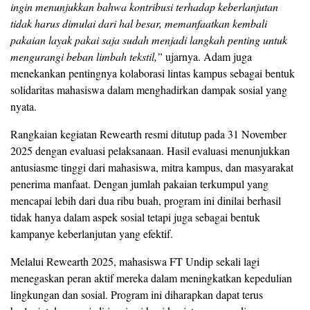
ingin menunjukkan bahwa kontribusi terhadap keberlanjutan
tidak harus dimulai dari hal besar, memanfaatkan kembali
pakaian layak pakai saja sudah menjadi langkah penting untuk
mengurangi beban limbah tekstil,”
ujarnya. Adam juga
menekankan pentingnya kolaborasi lintas kampus sebagai bentuk
solidaritas mahasiswa dalam menghadirkan dampak sosial yang
nyata.
Rangkaian kegiatan Rewearth resmi ditutup pada 31 November
2025 dengan evaluasi pelaksanaan. Hasil evaluasi menunjukkan
antusiasme tinggi dari mahasiswa, mitra kampus, dan masyarakat
penerima manfaat. Dengan jumlah pakaian terkumpul yang
mencapai lebih dari dua ribu buah, program ini dinilai berhasil
tidak hanya dalam aspek sosial tetapi juga sebagai bentuk
kampanye keberlanjutan yang efektif.
Melalui Rewearth 2025, mahasiswa FT Undip sekali lagi
menegaskan peran aktif mereka dalam meningkatkan kepedulian
lingkungan dan sosial. Program ini diharapkan dapat terus