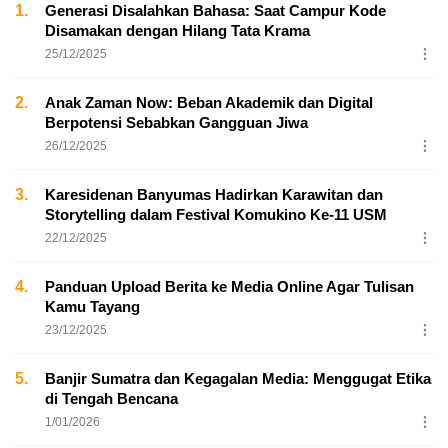
1.
Generasi Disalahkan Bahasa: Saat Campur Kode
Disamakan dengan Hilang Tata Krama
25/12/2025
2.
Anak Zaman Now: Beban Akademik dan Digital
Berpotensi Sebabkan Gangguan Jiwa
26/12/2025
3.
Karesidenan Banyumas Hadirkan Karawitan dan
Storytelling dalam Festival Komukino Ke-11 USM
22/12/2025
4.
Panduan Upload Berita ke Media Online Agar Tulisan
Kamu Tayang
23/12/2025
5.
Banjir Sumatra dan Kegagalan Media: Menggugat Etika
di Tengah Bencana
1/01/2026