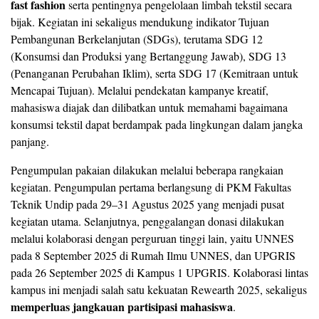
fast fashion
serta pentingnya pengelolaan limbah tekstil secara
bijak. Kegiatan ini sekaligus mendukung indikator Tujuan
Pembangunan Berkelanjutan (SDGs), terutama SDG 12
(Konsumsi dan Produksi yang Bertanggung Jawab), SDG 13
(Penanganan Perubahan Iklim), serta SDG 17 (Kemitraan untuk
Mencapai Tujuan). Melalui pendekatan kampanye kreatif,
mahasiswa diajak dan dilibatkan untuk memahami bagaimana
konsumsi tekstil dapat berdampak pada lingkungan dalam jangka
panjang.
Pengumpulan pakaian dilakukan melalui beberapa rangkaian
kegiatan. Pengumpulan pertama berlangsung di PKM Fakultas
Teknik Undip pada 29–31 Agustus 2025 yang menjadi pusat
kegiatan utama. Selanjutnya, penggalangan donasi dilakukan
melalui kolaborasi dengan perguruan tinggi lain, yaitu UNNES
pada 8 September 2025 di Rumah Ilmu UNNES, dan UPGRIS
pada 26 September 2025 di Kampus 1 UPGRIS. Kolaborasi lintas
kampus ini menjadi salah satu kekuatan Rewearth 2025, sekaligus
memperluas jangkauan partisipasi mahasiswa
.