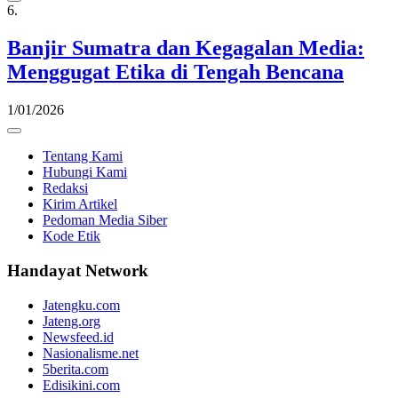
6.
Banjir Sumatra dan Kegagalan Media:
Menggugat Etika di Tengah Bencana
1/01/2026
Tentang Kami
Hubungi Kami
Redaksi
Kirim Artikel
Pedoman Media Siber
Kode Etik
Handayat Network
Jatengku.com
Jateng.org
Newsfeed.id
Nasionalisme.net
5berita.com
Edisikini.com