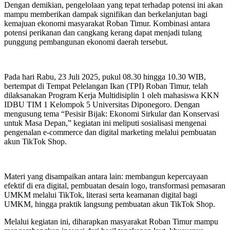
Dengan demikian, pengelolaan yang tepat terhadap potensi ini akan
mampu memberikan dampak signifikan dan berkelanjutan bagi
kemajuan ekonomi masyarakat Roban Timur. Kombinasi antara
potensi perikanan dan cangkang kerang dapat menjadi tulang
punggung pembangunan ekonomi daerah tersebut.
Pada hari Rabu, 23 Juli 2025, pukul 08.30 hingga 10.30 WIB,
bertempat di Tempat Pelelangan Ikan (TPI) Roban Timur, telah
dilaksanakan Program Kerja Multidisiplin 1 oleh mahasiswa KKN
IDBU TIM 1 Kelompok 5 Universitas Diponegoro. Dengan
mengusung tema “Pesisir Bijak: Ekonomi Sirkular dan Konservasi
untuk Masa Depan,” kegiatan ini meliputi sosialisasi mengenai
pengenalan e-commerce dan digital marketing melalui pembuatan
akun TikTok Shop.
Materi yang disampaikan antara lain: membangun kepercayaan
efektif di era digital, pembuatan desain logo, transformasi pemasaran
UMKM melalui TikTok, literasi serta keamanan digital bagi
UMKM, hingga praktik langsung pembuatan akun TikTok Shop.
Melalui kegiatan ini, diharapkan masyarakat Roban Timur mampu