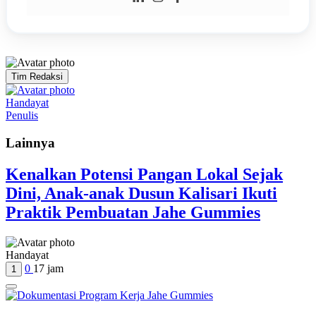
Tim Redaksi
Handayat
Penulis
Lainnya
Kenalkan Potensi Pangan Lokal Sejak
Dini, Anak-anak Dusun Kalisari Ikuti
Praktik Pembuatan Jahe Gummies
Handayat
0
17 jam
1