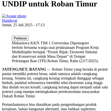
UNDIP untuk Roban Timur
Handayat
Jumat, 25 Juli 2025 - 17:13
Perbesar
Mahasiswa KKN TIM 1 Universitas Diponegoro
berfoto bersama warga usai pelaksanaan Program Kerja
Multidisiplin bertajuk “Pesisir Bijak: Ekonomi Sirkular
dan Konservasi untuk Masa Depan” di Tempat
Pelelangan Ikan (TPI) Roban Timur, Rabu (23/7/2025).
JATENG.NET, BATANG
— Roban Timur yang berada di pesisir
pantai memiliki potensi besar, salah satunya adalah cangkang
kerang. Selama ini, cangkang kerang seringkali dianggap sebagai
limbah, padahal sebenarnya memiliki nilai ekonomis yang tinggi.
Jika diolah secara kreatif, cangkang kerang dapat menjadi salah satu
potensi yang mampu meningkatkan perekonomian masyarakat
Dukuh Roban Timur.
Pemanfaatannya bisa diarahkan pada pengembangan produk
kerajinan, bahan bangunan alternatif, atau bahkan suplemen.