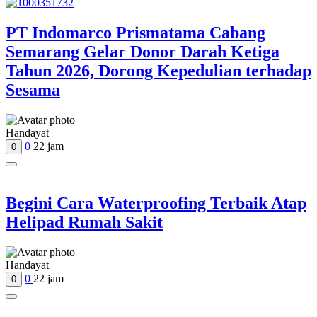
PT Indomarco Prismatama Cabang
Semarang Gelar Donor Darah Ketiga
Tahun 2026, Dorong Kepedulian terhadap
Sesama
Handayat
0
22 jam
0
Begini Cara Waterproofing Terbaik Atap
Helipad Rumah Sakit
Handayat
0
22 jam
0