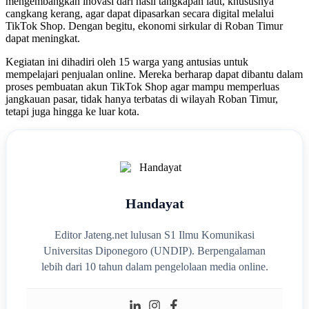
mengembangkan inovasi dari hasil tangkapan laut, khususnya
cangkang kerang, agar dapat dipasarkan secara digital melalui
TikTok Shop. Dengan begitu, ekonomi sirkular di Roban Timur
dapat meningkat.
Kegiatan ini dihadiri oleh 15 warga yang antusias untuk
mempelajari penjualan online. Mereka berharap dapat dibantu dalam
proses pembuatan akun TikTok Shop agar mampu memperluas
jangkauan pasar, tidak hanya terbatas di wilayah Roban Timur,
tetapi juga hingga ke luar kota.
Handayat
Editor Jateng.net lulusan S1 Ilmu Komunikasi
Universitas Diponegoro (UNDIP). Berpengalaman
lebih dari 10 tahun dalam pengelolaan media online.