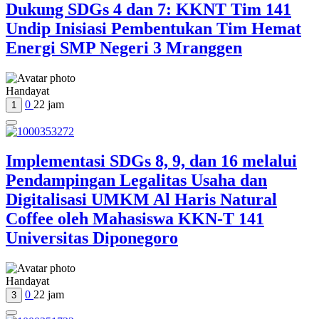
Dukung SDGs 4 dan 7: KKNT Tim 141
Undip Inisiasi Pembentukan Tim Hemat
Energi SMP Negeri 3 Mranggen
Handayat
0
22 jam
1
Implementasi SDGs 8, 9, dan 16 melalui
Pendampingan Legalitas Usaha dan
Digitalisasi UMKM Al Haris Natural
Coffee oleh Mahasiswa KKN-T 141
Universitas Diponegoro
Handayat
0
22 jam
3