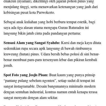
enakeun (nyaman), dikelilingi oleh jajaran pohon pinus yang
menjulang tinggi, serta menawarkan ketenangan yang jauh dari
kebisingan pusat kota Purwokerto.
​Sebagai anak kuliahan yang hobi berburu tempat estetik, bagi
saya ada tiga alasan utama mengapa Gurau Baturaden ini
langsung bikin jatuh cinta pada pandangan pertama:
Sensasi Alam yang Sangat Syahdu:
Kursi dan meja kayu ditata
sedemikian rupa secara apik langsung di bawah rimbunnya
leuweung (hutan) pinus. Udara bersih bebas polusi di sini benar-
benar membuat paru-paru tersenyum lebar dan pikiran kembali
jernih.
Spot Foto yang Josjis Pisan:
Buat kaum yang punya prinsip
“pantang pulang sebelum ngonten”, setiap sudut di tempat ini
sangat instagramable. Desain bangunannya minimalis modern
dengan sentuhan industrial, kontras namun entah kenapa terasa
sangat menyatu dengan alam sekitar.