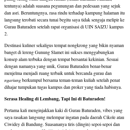
tentunya) adalah suasana pegunungan dan pedesaan yang sejuk
dan asri. Beruntungnya, rasa rindu terhadap kampung halaman itu
langsung terobati secara tunai begitu saya tidak sengaja melipir ke
Gurau Baturaden setelah rapat organisasi di UIN SAIZU kampus
2.
​Destinasi kuliner sekaligus tempat nongkrong yang bikin nyaman
banget di lereng Gunung Slamet ini sukses menggabungkan
konsep alam terbuka dengan tempat bersantai kekinian. Sesuai
dengan namanya yang unik, Gurau Baturaden benar-benar
menjelma menjadi ruang terbaik untuk bercanda gurau dan
ngariung
berkumpul bersama teman-teman kuliah setelah penat
dihajar tumpukan tugas kampus dan proker yang tiada habisnya.
Serasa Healing di Lembang, Tapi Ini di Baturaden!
​Pertama kali menginjakkan kaki di Gurau Baturaden, vibes yang
saya rasakan langsung melempar ingatan pada daerah Cikole atau
Ciwidey di Bandung. Suasananya tiris (dingin) sepoi-sepoi dan