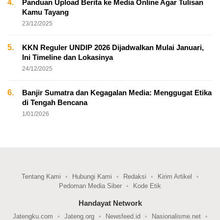
4.
Panduan Upload Berita ke Media Online Agar Tulisan
Kamu Tayang
23/12/2025
5.
KKN Reguler UNDIP 2026 Dijadwalkan Mulai Januari,
Ini Timeline dan Lokasinya
24/12/2025
6.
Banjir Sumatra dan Kegagalan Media: Menggugat Etika
di Tengah Bencana
1/01/2026
Tentang Kami
Hubungi Kami
Redaksi
Kirim Artikel
Pedoman Media Siber
Kode Etik
Handayat Network
Jatengku.com
Jateng.org
Newsfeed.id
Nasionalisme.net