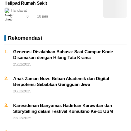
Helipad Rumah Sakit
Handayat
0
0
18 jam
Rekomendasi
1.
Generasi Disalahkan Bahasa: Saat Campur Kode
Disamakan dengan Hilang Tata Krama
25/12/2025
2.
Anak Zaman Now: Beban Akademik dan Digital
Berpotensi Sebabkan Gangguan Jiwa
26/12/2025
3.
Karesidenan Banyumas Hadirkan Karawitan dan
Storytelling dalam Festival Komukino Ke-11 USM
22/12/2025