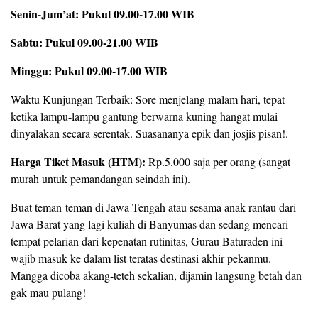
Senin-Jum’at: Pukul 09.00-17.00 WIB
Sabtu: Pukul 09.00-21.00 WIB
Minggu: Pukul 09.00-17.00 WIB
​Waktu Kunjungan Terbaik: Sore menjelang malam hari, tepat
ketika lampu-lampu gantung berwarna kuning hangat mulai
dinyalakan secara serentak. Suasananya epik dan josjis pisan!.
Harga Tiket Masuk (HTM):
Rp.5.000 saja per orang (sangat
murah untuk pemandangan seindah ini).
Buat teman-teman di Jawa Tengah atau sesama anak rantau dari
Jawa Barat yang lagi kuliah di Banyumas dan sedang mencari
tempat pelarian dari kepenatan rutinitas, Gurau Baturaden ini
wajib masuk ke dalam list teratas destinasi akhir pekanmu.
Mangga dicoba akang-teteh sekalian, dijamin langsung betah dan
gak mau pulang!