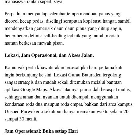
mahasiswa rantau seperti saya.
Perpaduan menyantap selembar tempe mendoan panas yang
dicocol kecap pedas, diselingi seruputan kopi susu hangat, sambil
mendengarkan gemerisik daun-daun pinus yang ditiup angin,
bener-bener definisi self-healing terbaik yang murah meriah
namun berkesan mewah pisan.
Lokasi, Jam Operasional, dan Akses Jalan.
​Kamu gak perlu khawatir akan tersesat jika baru pertama kali
ingin berkunjung ke sini. Lokasi Gurau Baturaden tergolong
sangat strategis dan mudah sekali ditemukan melalui bantuan
aplikasi Google Maps. Akses jalannya pun sudah beraspal mulus,
sehingga aman dan nyaman untuk ditempuh menggunakan
kendaraan roda dua maupun roda empat, bahkan dari area kampus
Unsoed Purwokerto sekalipun hanya memakan waktu sekitar 20
sampai 30 menit.
Jam Operasional: Buka setiap Hari