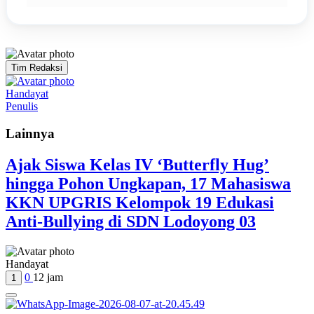
Tim Redaksi
Handayat
Penulis
Lainnya
Ajak Siswa Kelas IV ‘Butterfly Hug’
hingga Pohon Ungkapan, 17 Mahasiswa
KKN UPGRIS Kelompok 19 Edukasi
Anti-Bullying di SDN Lodoyong 03
Handayat
0
12 jam
1