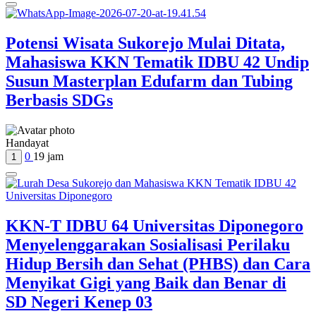
Potensi Wisata Sukorejo Mulai Ditata,
Mahasiswa KKN Tematik IDBU 42 Undip
Susun Masterplan Edufarm dan Tubing
Berbasis SDGs
Handayat
0
19 jam
1
KKN-T IDBU 64 Universitas Diponegoro
Menyelenggarakan Sosialisasi Perilaku
Hidup Bersih dan Sehat (PHBS) dan Cara
Menyikat Gigi yang Baik dan Benar di
SD Negeri Kenep 03