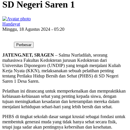
SD Negeri Saren 1
Handayat
Minggu, 18 Agustus 2024 - 05:20
Perbesar
JATENG.NET, SRAGEN
– Salma Nurfadilah, seorang
mahasiswa Fakultas Kedokteran jurusan Kedokteran dari
Universitas Diponegoro (UNDIP) yang tengah menjalani Kuliah
Kerja Nyata (KKN), melaksanakan sebuah pelatihan penting
tentang Perilaku Hidup Bersih dan Sehat (PHBS) di SD Negeri
Saren 1 Desa Saren.
Pelatihan ini dirancang untuk memperkenalkan dan mempraktikkan
kebiasaan-kebiasaan sehat yang penting kepada siswa, dengan
tujuan meningkatkan kesadaran dan keterampilan mereka dalam
menjalani kehidupan sehari-hari yang lebih bersih dan sehat.
PHBS di tingkat sekolah dasar sangat krusial sebagai fondasi untuk
membentuk generasi muda yang tidak hanya sehat secara fisik,
tetapi juga sadar akan pentingnya kebersihan dan kesehatan.