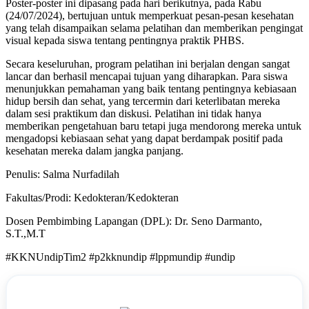
Poster-poster ini dipasang pada hari berikutnya, pada Rabu
(24/07/2024), bertujuan untuk memperkuat pesan-pesan kesehatan
yang telah disampaikan selama pelatihan dan memberikan pengingat
visual kepada siswa tentang pentingnya praktik PHBS.
Secara keseluruhan, program pelatihan ini berjalan dengan sangat
lancar dan berhasil mencapai tujuan yang diharapkan. Para siswa
menunjukkan pemahaman yang baik tentang pentingnya kebiasaan
hidup bersih dan sehat, yang tercermin dari keterlibatan mereka
dalam sesi praktikum dan diskusi. Pelatihan ini tidak hanya
memberikan pengetahuan baru tetapi juga mendorong mereka untuk
mengadopsi kebiasaan sehat yang dapat berdampak positif pada
kesehatan mereka dalam jangka panjang.
Penulis: Salma Nurfadilah
Fakultas/Prodi: Kedokteran/Kedokteran
Dosen Pembimbing Lapangan (DPL): Dr. Seno Darmanto,
S.T.,M.T
#KKNUndipTim2 #p2kknundip #lppmundip #undip