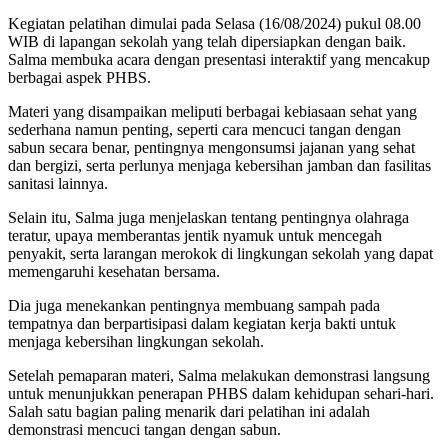
Kegiatan pelatihan dimulai pada Selasa (16/08/2024) pukul 08.00
WIB di lapangan sekolah yang telah dipersiapkan dengan baik.
Salma membuka acara dengan presentasi interaktif yang mencakup
berbagai aspek PHBS.
Materi yang disampaikan meliputi berbagai kebiasaan sehat yang
sederhana namun penting, seperti cara mencuci tangan dengan
sabun secara benar, pentingnya mengonsumsi jajanan yang sehat
dan bergizi, serta perlunya menjaga kebersihan jamban dan fasilitas
sanitasi lainnya.
Selain itu, Salma juga menjelaskan tentang pentingnya olahraga
teratur, upaya memberantas jentik nyamuk untuk mencegah
penyakit, serta larangan merokok di lingkungan sekolah yang dapat
memengaruhi kesehatan bersama.
Dia juga menekankan pentingnya membuang sampah pada
tempatnya dan berpartisipasi dalam kegiatan kerja bakti untuk
menjaga kebersihan lingkungan sekolah.
Setelah pemaparan materi, Salma melakukan demonstrasi langsung
untuk menunjukkan penerapan PHBS dalam kehidupan sehari-hari.
Salah satu bagian paling menarik dari pelatihan ini adalah
demonstrasi mencuci tangan dengan sabun.