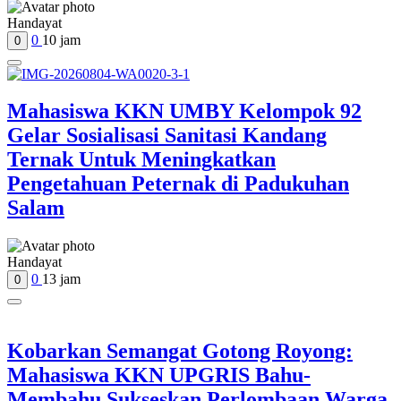
Handayat
0
10 jam
0
Mahasiswa KKN UMBY Kelompok 92
Gelar Sosialisasi Sanitasi Kandang
Ternak Untuk Meningkatkan
Pengetahuan Peternak di Padukuhan
Salam
Handayat
0
13 jam
0
Kobarkan Semangat Gotong Royong:
Mahasiswa KKN UPGRIS Bahu-
Membahu Sukseskan Perlombaan Warga