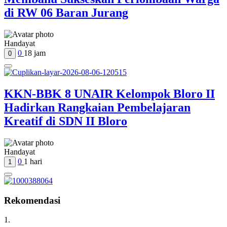
di RW 06 Baran Jurang
Handayat
0
18 jam
0
KKN-BBK 8 UNAIR Kelompok Bloro II
Hadirkan Rangkaian Pembelajaran
Kreatif di SDN II Bloro
Handayat
0
1 hari
1
Rekomendasi
1.