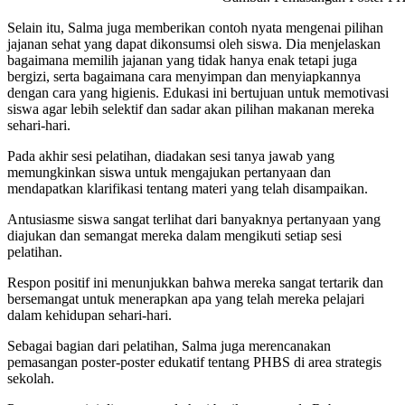
Selain itu, Salma juga memberikan contoh nyata mengenai pilihan
jajanan sehat yang dapat dikonsumsi oleh siswa. Dia menjelaskan
bagaimana memilih jajanan yang tidak hanya enak tetapi juga
bergizi, serta bagaimana cara menyimpan dan menyiapkannya
dengan cara yang higienis. Edukasi ini bertujuan untuk memotivasi
siswa agar lebih selektif dan sadar akan pilihan makanan mereka
sehari-hari.
Pada akhir sesi pelatihan, diadakan sesi tanya jawab yang
memungkinkan siswa untuk mengajukan pertanyaan dan
mendapatkan klarifikasi tentang materi yang telah disampaikan.
Antusiasme siswa sangat terlihat dari banyaknya pertanyaan yang
diajukan dan semangat mereka dalam mengikuti setiap sesi
pelatihan.
Respon positif ini menunjukkan bahwa mereka sangat tertarik dan
bersemangat untuk menerapkan apa yang telah mereka pelajari
dalam kehidupan sehari-hari.
Sebagai bagian dari pelatihan, Salma juga merencanakan
pemasangan poster-poster edukatif tentang PHBS di area strategis
sekolah.