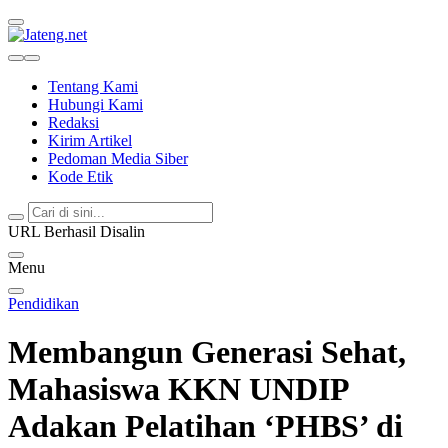
Jateng.net
Portal Media Anak Muda Jawa Tengah
Tentang Kami
Hubungi Kami
Redaksi
Kirim Artikel
Pedoman Media Siber
Kode Etik
URL Berhasil Disalin
Menu
Pendidikan
Membangun Generasi Sehat,
Mahasiswa KKN UNDIP
Adakan Pelatihan ‘PHBS’ di