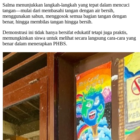
Salma menunjukkan langkah-langkah yang tepat dalam mencuci
tangan—mulai dari membasahi tangan dengan air bersih,
menggunakan sabun, menggosok semua bagian tangan dengan
benar, hingga membilas tangan hingga bersih.
Demonstrasi ini tidak hanya bersifat edukatif tetapi juga praktis,
memungkinkan siswa untuk melihat secara langsung cara-cara yang
benar dalam menerapkan PHBS.