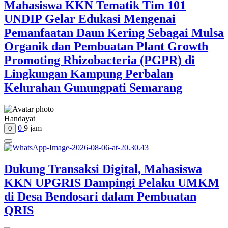
Mahasiswa KKN Tematik Tim 101
UNDIP Gelar Edukasi Mengenai
Pemanfaatan Daun Kering Sebagai Mulsa
Organik dan Pembuatan Plant Growth
Promoting Rhizobacteria (PGPR) di
Lingkungan Kampung Perbalan
Kelurahan Gunungpati Semarang
Handayat
0
9 jam
0
Dukung Transaksi Digital, Mahasiswa
KKN UPGRIS Dampingi Pelaku UMKM
di Desa Bendosari dalam Pembuatan
QRIS