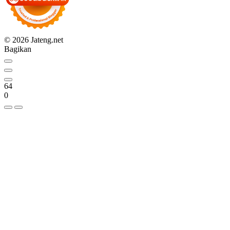
© 2026 Jateng.net
Bagikan
64
0