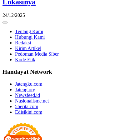
Lokasinya
24/12/2025
Tentang Kami
Hubungi Kami
Redaksi
Kirim Artikel
Pedoman Media Siber
Kode Etik
Handayat Network
Jatengku.com
Jateng.org
Newsfeed.id
Nasionalisme.net
5berita.com
Edisikini.com