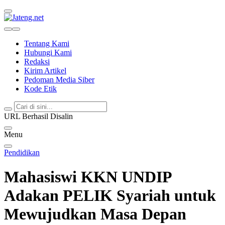
Jateng.net
Portal Media Anak Muda Jawa Tengah
Tentang Kami
Hubungi Kami
Redaksi
Kirim Artikel
Pedoman Media Siber
Kode Etik
URL Berhasil Disalin
Menu
Pendidikan
Mahasiswi KKN UNDIP
Adakan PELIK Syariah untuk
Mewujudkan Masa Depan