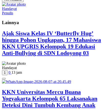
Handayat
Penulis
Lainnya
Ajak Siswa Kelas IV ‘Butterfly Hug’
hingga Pohon Ungkapan, 17 Mahasiswa
KKN UPGRIS Kelompok 19 Edukasi
Anti-Bullying di SDN Lodoyong 03
Handayat
0
13 jam
1
KKN Universitas Mercu Buana
Yogyakarta Kelompok 65 Laksanakan
Deteksi Dini Tumbuh Kembang Anak