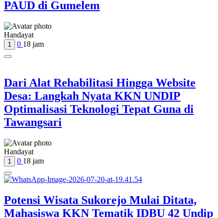
PAUD di Gumelem
Handayat
0
18 jam
1
Dari Alat Rehabilitasi Hingga Website
Desa: Langkah Nyata KKN UNDIP
Optimalisasi Teknologi Tepat Guna di
Tawangsari
Handayat
0
18 jam
1
Potensi Wisata Sukorejo Mulai Ditata,
Mahasiswa KKN Tematik IDBU 42 Undip