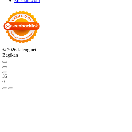
Edisikini.com
© 2026 Jateng.net
Bagikan
35
0