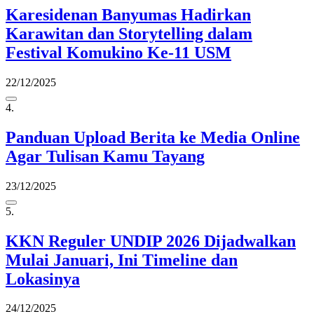
Karesidenan Banyumas Hadirkan
Karawitan dan Storytelling dalam
Festival Komukino Ke-11 USM
22/12/2025
4.
Panduan Upload Berita ke Media Online
Agar Tulisan Kamu Tayang
23/12/2025
5.
KKN Reguler UNDIP 2026 Dijadwalkan
Mulai Januari, Ini Timeline dan
Lokasinya
24/12/2025