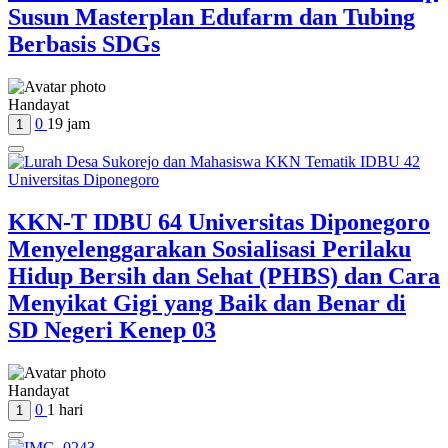
Susun Masterplan Edufarm dan Tubing
Berbasis SDGs
Handayat
0
19 jam
1
KKN-T IDBU 64 Universitas Diponegoro
Menyelenggarakan Sosialisasi Perilaku
Hidup Bersih dan Sehat (PHBS) dan Cara
Menyikat Gigi yang Baik dan Benar di
SD Negeri Kenep 03
Handayat
0
1 hari
1