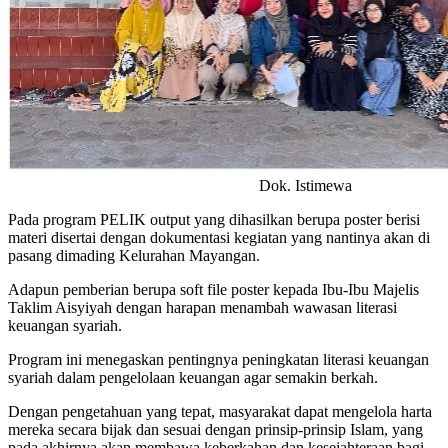
Dok. Istimewa
Pada program PELIK output yang dihasilkan berupa poster berisi
materi disertai dengan dokumentasi kegiatan yang nantinya akan di
pasang dimading Kelurahan Mayangan.
Adapun pemberian berupa soft file poster kepada Ibu-Ibu Majelis
Taklim Aisyiyah dengan harapan menambah wawasan literasi
keuangan syariah.
Program ini menegaskan pentingnya peningkatan literasi keuangan
syariah dalam pengelolaan keuangan agar semakin berkah.
Dengan pengetahuan yang tepat, masyarakat dapat mengelola harta
mereka secara bijak dan sesuai dengan prinsip-prinsip Islam, yang
pada akhirnya akan membawa keberkahan dan kesejahteraan bagi