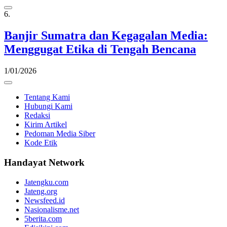
6.
Banjir Sumatra dan Kegagalan Media:
Menggugat Etika di Tengah Bencana
1/01/2026
Tentang Kami
Hubungi Kami
Redaksi
Kirim Artikel
Pedoman Media Siber
Kode Etik
Handayat Network
Jatengku.com
Jateng.org
Newsfeed.id
Nasionalisme.net
5berita.com