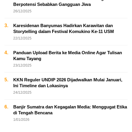
Berpotensi Sebabkan Gangguan Jiwa
26/12/2025
3.
Karesidenan Banyumas Hadirkan Karawitan dan
Storytelling dalam Festival Komukino Ke-11 USM
22/12/2025
4.
Panduan Upload Berita ke Media Online Agar Tulisan
Kamu Tayang
23/12/2025
5.
KKN Reguler UNDIP 2026 Dijadwalkan Mulai Januari,
Ini Timeline dan Lokasinya
24/12/2025
6.
Banjir Sumatra dan Kegagalan Media: Menggugat Etika
di Tengah Bencana
1/01/2026