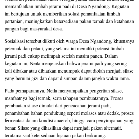
memanfaatkan limbah jerami padi di Desa Ngandong. Kegiatan
ini bertujuan untuk memberikan solusi pemanfaatan limbah
pertanian, meningkatkan ketersediaan pakan ternak dan ketahanan
pangan bagi masyarakat desa.
Sosialisasi tersebut diikuti oleh warga Desa Ngandong, khususnya
peternak dan petani, yang selama ini memiliki potensi limbah
jerami padi cukup melimpah setelah musim panen. Dalam
kegiatan ini, Neila menjelaskan bahwa jerami padi yang sering
kali dibakar atau dibiarkan menumpuk dapat diolah menjadi silase
yang bernilai gizi dan dapat disimpan dalam jangka waktu lama.
Pada pemaparannya, Neila menyampaikan pengertian silase,
manfaatnya bagi ternak, serta tahapan pembuatannya. Proses
pembuatan silase dimulai dari pencacahan jerami padi,
penambahan bahan pendukung seperti molases atau dedak, proses
fermentasi dalam kondisi anaerob, hingga cara penyimpanan yang
benar. Silase yang dihasilkan dapat menjadi pakan alternatif,
terutama saat ketersediaan hijauan pakan berkurang.