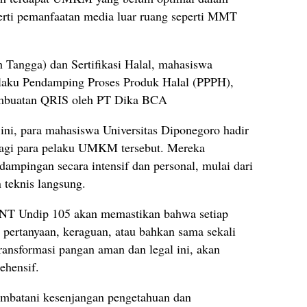
perti pemanfaatan media luar ruang seperti MMT
Tangga) dan Sertifikasi Halal, mahasiswa
elaku Pendamping Proses Produk Halal (PPPH),
mbuatan QRIS oleh PT Dika BCA
ni, para mahasiswa Universitas Diponegoro hadir
r bagi para pelaku UMKM tersebut. Mereka
mpingan secara intensif dan personal, mulai dari
n teknis langsung.
KNT Undip 105 akan memastikan bahwa setiap
ertanyaan, keraguan, atau bahkan sama sekali
ransformasi pangan aman dan legal ini, akan
ehensif.
embatani kesenjangan pengetahuan dan