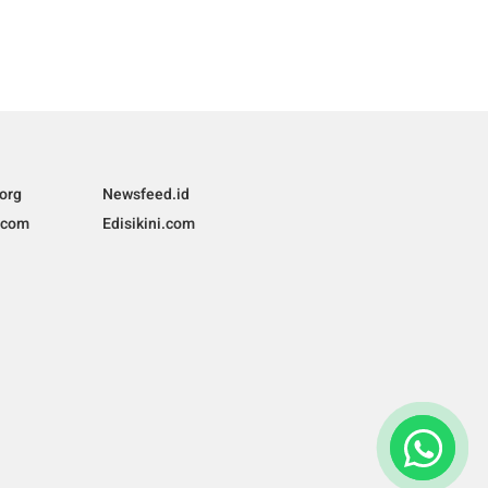
org
Newsfeed.id
.com
Edisikini.com