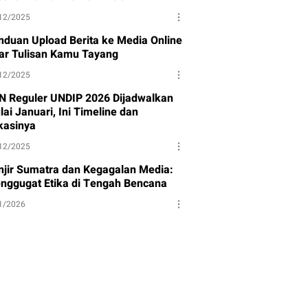
12/2025
nduan Upload Berita ke Media Online
ar Tulisan Kamu Tayang
12/2025
N Reguler UNDIP 2026 Dijadwalkan
ai Januari, Ini Timeline dan
kasinya
12/2025
njir Sumatra dan Kegagalan Media:
nggugat Etika di Tengah Bencana
1/2026