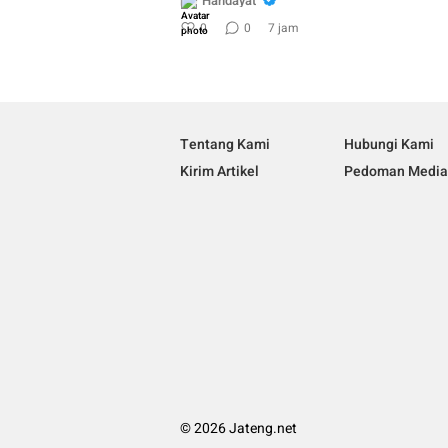
Handayat
0
0
7 jam
Tentang Kami
Hubungi Kami
Kirim Artikel
Pedoman Media 
© 2026 Jateng.net