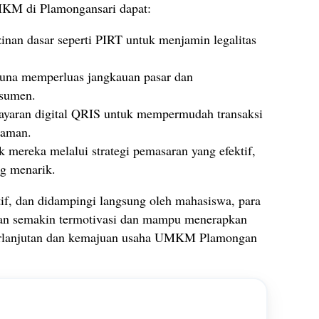
MKM di Plamongansari dapat:
an dasar seperti PIRT untuk menjamin legalitas
 guna memperluas jangkauan pasar dan
nsumen.
ayaran digital QRIS untuk mempermudah transaksi
zaman.
k mereka melalui strategi pemasaran yang efektif,
g menarik.
tif, dan didampingi langsung oleh mahasiswa, para
n semakin termotivasi dan mampu menerapkan
eberlanjutan dan kemajuan usaha UMKM Plamongan