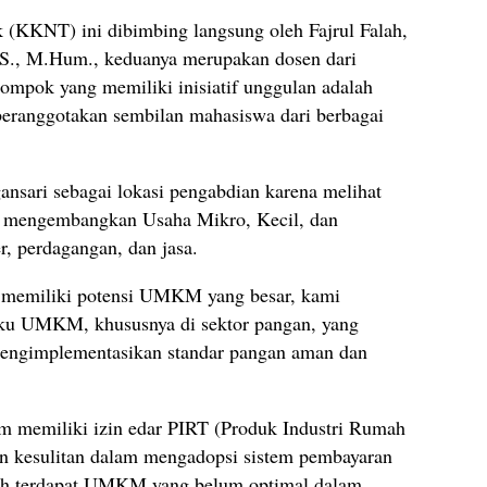
 (KKNT) ini dibimbing langsung oleh Fajrul Falah,
.S., M.Hum., keduanya merupakan dosen dari
lompok yang memiliki inisiatif unggulan adalah
ranggotakan sembilan mahasiswa dari berbagai
sari sebagai lokasi pengabdian karena melihat
am mengembangkan Usaha Mikro, Kecil, dan
, perdagangan, dan jasa.
 memiliki potensi UMKM yang besar, kami
ku UMKM, khususnya di sektor pangan, yang
ngimplementasikan standar pangan aman dan
m memiliki izin edar PIRT (Produk Industri Rumah
hkan kesulitan dalam mengadopsi sistem pembayaran
masih terdapat UMKM yang belum optimal dalam