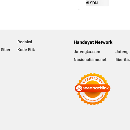
Redaksi
Handayat Network
Siber
Kode Etik
Jatengku.com
Jateng.
Nasionalisme.net
5berita