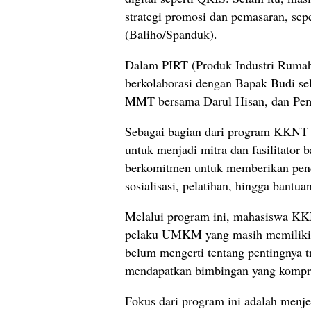
strategi promosi dan pemasaran, se
(Baliho/Spanduk).
Dalam PIRT (Produk Industri Rumah 
berkolaborasi dengan Bapak Budi s
MMT bersama Darul Hisan, dan Pe
Sebagai bagian dari program KKNT i
untuk menjadi mitra dan fasilitato
berkomitmen untuk memberikan penda
sosialisasi, pelatihan, hingga bantua
Melalui program ini, mahasiswa K
pelaku UMKM yang masih memiliki p
belum mengerti tentang pentingnya t
mendapatkan bimbingan yang kompr
Fokus dari program ini adalah menj