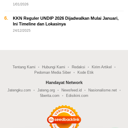
1/01/2026
6.
KKN Reguler UNDIP 2026 Dijadwalkan Mulai Januari,
Ini Timeline dan Lokasinya
24/12/2025
Tentang Kami
Hubungi Kami
Redaksi
Kirim Artikel
Pedoman Media Siber
Kode Etik
Handayat Network
Jatengku.com
Jateng.org
Newsfeed.id
Nasionalisme.net
5berita.com
Edisikini.com