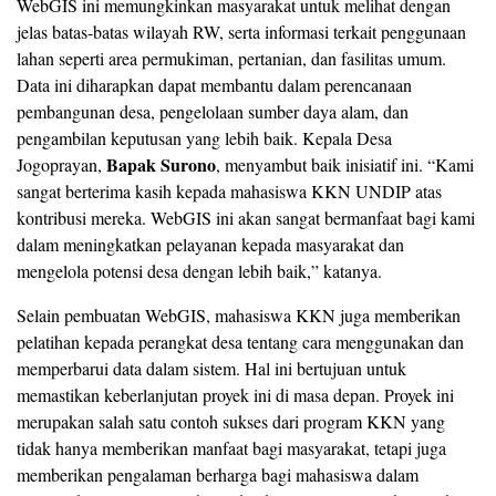
WebGIS ini memungkinkan masyarakat untuk melihat dengan
jelas batas-batas wilayah RW, serta informasi terkait penggunaan
lahan seperti area permukiman, pertanian, dan fasilitas umum.
Data ini diharapkan dapat membantu dalam perencanaan
pembangunan desa, pengelolaan sumber daya alam, dan
pengambilan keputusan yang lebih baik. Kepala Desa
Bapak Surono
Jogoprayan,
, menyambut baik inisiatif ini. “Kami
sangat berterima kasih kepada mahasiswa KKN UNDIP atas
kontribusi mereka. WebGIS ini akan sangat bermanfaat bagi kami
dalam meningkatkan pelayanan kepada masyarakat dan
mengelola potensi desa dengan lebih baik,” katanya.
Selain pembuatan WebGIS, mahasiswa KKN juga memberikan
pelatihan kepada perangkat desa tentang cara menggunakan dan
memperbarui data dalam sistem. Hal ini bertujuan untuk
memastikan keberlanjutan proyek ini di masa depan. Proyek ini
merupakan salah satu contoh sukses dari program KKN yang
tidak hanya memberikan manfaat bagi masyarakat, tetapi juga
memberikan pengalaman berharga bagi mahasiswa dalam