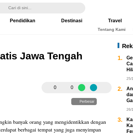
Pendidikan
Destinasi
Travel
Tentang Kami
Rek
ratis Jawa Tengah
1.
Ge
Ca
Hi
25/
0
0
2.
An
da
Ga
Perbesar
26/
3.
Ka
ungkin banyak orang yang mengidentikkan dengan
Ka
terdapat berbagai tempat yang juga menyimpan
Fe