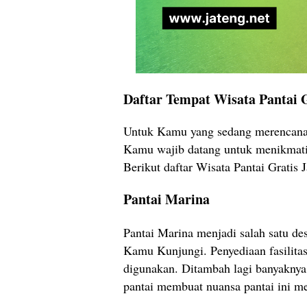
Daftar Tempat Wisata Pantai 
Untuk Kamu yang sedang merencanak
Kamu wajib datang untuk menikmati 
Berikut daftar Wisata Pantai Gratis 
Pantai Marina
Pantai Marina menjadi salah satu des
Kamu Kunjungi. Penyediaan fasilitas
digunakan. Ditambah lagi banyaknya
pantai membuat nuansa pantai ini men