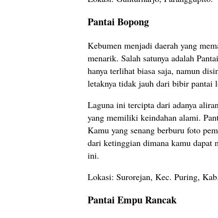
Pantai Bopong
Kebumen menjadi daerah yang meman
menarik. Salah satunya adalah Panta
hanya terlihat biasa saja, namun di
letaknya tidak jauh dari bibir pantai 
Laguna ini tercipta dari adanya alir
yang memiliki keindahan alami. Pant
Kamu yang senang berburu foto pema
dari ketinggian dimana kamu dapat 
ini.
Lokasi: Surorejan, Kec. Puring, Ka
Pantai Empu Rancak