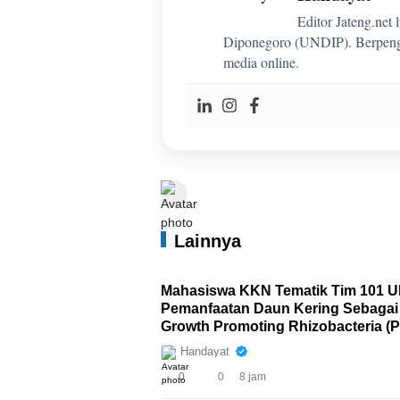
Editor Jateng.net
Diponegoro (UNDIP). Berpenga
media online.
Lainnya
Mahasiswa KKN Tematik Tim 101 U
Pemanfaatan Daun Kering Sebagai
Growth Promoting Rhizobacteria 
Perbalan Kelurahan Gunungpati S
Handayat
0
0
8 jam