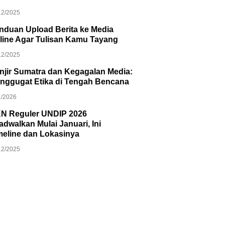
12/2025
nduan Upload Berita ke Media
line Agar Tulisan Kamu Tayang
12/2025
njir Sumatra dan Kegagalan Media:
nggugat Etika di Tengah Bencana
1/2026
N Reguler UNDIP 2026
jadwalkan Mulai Januari, Ini
meline dan Lokasinya
12/2025