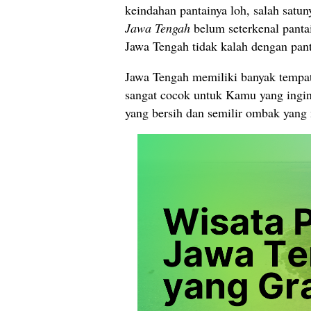
keindahan pantainya loh, salah sat
Jawa Tengah
belum seterkenal pantai
Jawa Tengah tidak kalah dengan pant
Jawa Tengah memiliki banyak tempat
sangat cocok untuk Kamu yang ingin
yang bersih dan semilir ombak yan