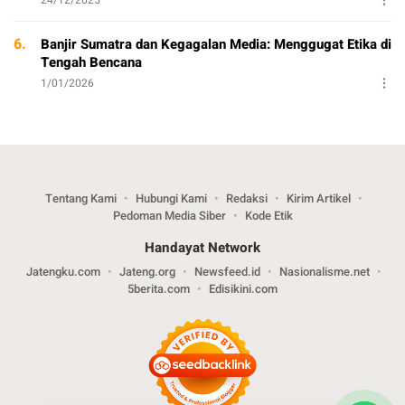
24/12/2025
6.
Banjir Sumatra dan Kegagalan Media: Menggugat Etika di
Tengah Bencana
1/01/2026
Tentang Kami
Hubungi Kami
Redaksi
Kirim Artikel
Pedoman Media Siber
Kode Etik
Handayat Network
Jatengku.com
Jateng.org
Newsfeed.id
Nasionalisme.net
5berita.com
Edisikini.com