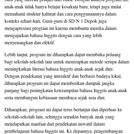
anak-anak tidak hanya belajar kosakata baru, tetapi juga mulai
memahami struktur kalimat dan cara penggunaannya dalam
konteks sehari-hari. Guru-guru di SD N 1 Depok juga
mengapresiasi program ini karena membantu mereka dalam
mengajarkan bahasa Inggris dengan cara yang lebih
menyenangkan dan efektif.
Lebih lanjut, program ini diharapkan dapat membuka peluang
bagi sekolah-sekolah lain untuk menerapkan metode serupa dalam
meningkatkan literasi bahasa Inggris anak-anak sejak dini.
Dengan pendekatan yang interaktif dan berbasis budaya lokal,
diharapkan program ini dapat memberikan dampak jangka
panjang bagi peningkatan keterampilan bahasa Inggris anak-anak
serta membangun kebiasaan membaca sejak usia dini.
Diharapkan, program ini dapat terus berlanjut dan diperluas ke
sekolah-sekolah lain, sehingga semakin banyak anak yang
mendapatkan manfaat dari pendekatan inovatif dalam
pembelajaran bahasa Inggris ini. Ke depannya, pengembangan