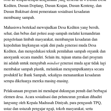
Kediten, Dusun Doplang, Dusun Krajan, Dusun Kenteng, dan
Dusun Bukitsari demi pemerataan sosialisasi kesadaran
membuang sampah.
Mahasiswa bertekad mewujudkan Desa Kediten yang bersih,
sehat, dan bebas dari polusi asap sampah melalui kemandirian
pengelolaan limbah masyarakat, membangun kesadaran dan
kepedulian lingkungan sejak dini pada generasi muda Desa
Kediten, dan mengedukasi teknik pemilahan sampah organik dan
anorganik secara mandiri. Selain itu, tujuan utama dari program
ini adalah untuk mengubah
mindset
generasi muda agar tidak lagi
membakar sampah plastik, melainkan mengumpulkannya secara
produktif ke Bank Sampah, sekaligus menanamkan kesadaran
serupa dikeluarga mereka masing-masing.
Pelaksanaan program ini mendapat dukungan penuh dari berbagai
elemen desa. Acara sosialisasi dan peluncuran gerakan dihadiri
langsung oleh Kepala Madrasah Diniyah, para pengasuh TPQ,
ustaz dan ustazah pengajar ngaji, tokoh masyarakat, serta