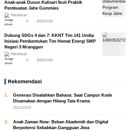
Anak-anak Dusun Kalisari Ikuti Praktik
Pembuatan Jahe Gummies
Handayat
1
0
8/08/2026
Dukung SDGs 4 dan 7: KKNT Tim 141 Undip
Inisiasi Pembentukan Tim Hemat Energi SMP
Negeri 3 Mranggen
Handayat
1
0
8/08/2026
Rekomendasi
1.
Generasi Disalahkan Bahasa: Saat Campur Kode
Disamakan dengan Hilang Tata Krama
25/12/2025
2.
Anak Zaman Now: Beban Akademik dan Digital
Berpotensi Sebabkan Gangguan Jiwa