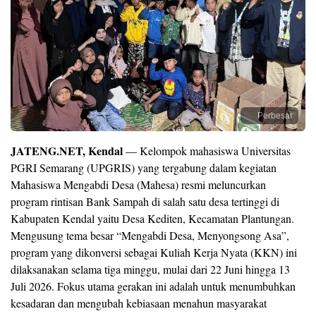
Perbesar
JATENG.NET, Kendal
— Kelompok mahasiswa Universitas
PGRI Semarang (UPGRIS) yang tergabung dalam kegiatan
Mahasiswa Mengabdi Desa (Mahesa) resmi meluncurkan
program rintisan Bank Sampah di salah satu desa tertinggi di
Kabupaten Kendal yaitu Desa Kediten, Kecamatan Plantungan.
Mengusung tema besar “Mengabdi Desa, Menyongsong Asa”,
program yang dikonversi sebagai Kuliah Kerja Nyata (KKN) ini
dilaksanakan selama tiga minggu, mulai dari 22 Juni hingga 13
Juli 2026. Fokus utama gerakan ini adalah untuk menumbuhkan
kesadaran dan mengubah kebiasaan menahun masyarakat