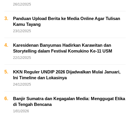
26/12/2025
3.
Panduan Upload Berita ke Media Online Agar Tulisan
Kamu Tayang
23/12/2025
4.
Karesidenan Banyumas Hadirkan Karawitan dan
Storytelling dalam Festival Komukino Ke-11 USM
22/12/2025
5.
KKN Reguler UNDIP 2026 Dijadwalkan Mulai Januari,
Ini Timeline dan Lokasinya
24/12/2025
6.
Banjir Sumatra dan Kegagalan Media: Menggugat Etika
di Tengah Bencana
1/01/2026