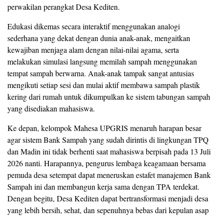
perwakilan perangkat Desa Kediten.
Edukasi dikemas secara interaktif menggunakan analogi
sederhana yang dekat dengan dunia anak-anak, mengaitkan
kewajiban menjaga alam dengan nilai-nilai agama, serta
melakukan simulasi langsung memilah sampah menggunakan
tempat sampah berwarna. Anak-anak tampak sangat antusias
mengikuti setiap sesi dan mulai aktif membawa sampah plastik
kering dari rumah untuk dikumpulkan ke sistem tabungan sampah
yang disediakan mahasiswa.
Ke depan, kelompok Mahesa UPGRIS menaruh harapan besar
agar sistem Bank Sampah yang sudah dirintis di lingkungan TPQ
dan Madin ini tidak berhenti saat mahasiswa berpisah pada 13 Juli
2026 nanti. Harapannya, pengurus lembaga keagamaan bersama
pemuda desa setempat dapat meneruskan estafet manajemen Bank
Sampah ini dan membangun kerja sama dengan TPA terdekat.
Dengan begitu, Desa Kediten dapat bertransformasi menjadi desa
yang lebih bersih, sehat, dan sepenuhnya bebas dari kepulan asap