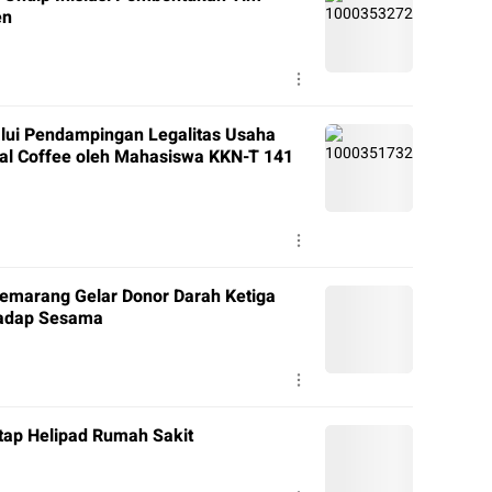
en
alui Pendampingan Legalitas Usaha
ral Coffee oleh Mahasiswa KKN-T 141
marang Gelar Donor Darah Ketiga
hadap Sesama
tap Helipad Rumah Sakit