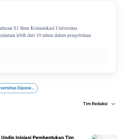
 lulusan S1 Ilmu Komunikasi Universitas
laman lebih dari 10 tahun dalam pengelolaan
Universitas Diponegoro
Tim Redaksi
 Undip Inisiasi Pembentukan Tim