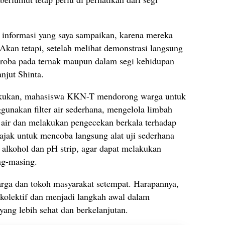
informasi yang saya sampaikan, karena mereka
Akan tetapi, setelah melihat demonstrasi langsung
roba pada ternak maupun dalam segi kehidupan
anjut Shinta.
ilakukan, mahasiswa KKN-T mendorong warga untuk
unakan filter air sederhana, mengelola limbah
 air dan melakukan pengecekan berkala terhadap
diajak untuk mencoba langsung alat uji sederhana
r alkohol dan pH strip, agar dapat melakukan
ng-masing.
arga dan tokoh masyarakat setempat. Harapannya,
kolektif dan menjadi langkah awal dalam
ang lebih sehat dan berkelanjutan.