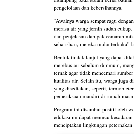
pengelolaan dan kebersihannya.
“Awalnya warga sempat ragu dengan 
merasa air yang jernih sudah cukup. 
dan penjelasan dampak cemaran mik
sehari-hari, mereka mulai terbuka” l
Bentuk tindak lanjut yang dapat d
merebus air sebelum diminum, mengg
ternak agar tidak mencemari sumber
kualitas air. Selain itu, warga juga 
yang disediakan, seperti, termomete
pemeriksaan mandiri di rumah masi
Program ini disambut positif oleh w
edukasi ini dapat memicu kesadaran 
menciptakan lingkungan peternakan y