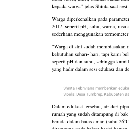
kepada warga” jelas Shinta saat sesi
Warga diperkenalkan pada parameter
2017, seperti pH, suhu, warna, rasa 
sederhana menggunakan termometer a
“Warga di sini sudah membiasakan 
kebutuhan sehari- hari, tapi kami be
seperti pH dan suhu, sehingga kami 
yang hadir dalam sesi edukasi dan d
Shinta Febriviana memberikan eduka
Sibelis, Desa Tumbrep, Kabupaten B
Dalam edukasi tersebut, air dari pipa
rumah yang sudah ditampung di bak 
berada dalam batas aman (suhu 26˚C, 
ditampung pada kolam berisi batuan b