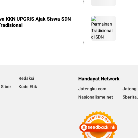
swa KKN UPGRIS Ajak Siswa SDN
radisional
Redaksi
Handayat Network
Siber
Kode Etik
Jatengku.com
Jateng.
Nasionalisme.net
5berita