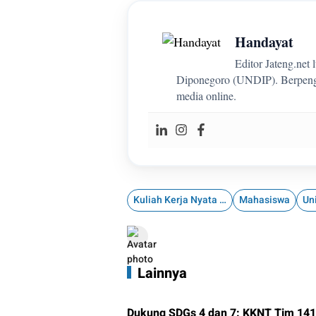
Handayat
Editor Jateng.net
Diponegoro (UNDIP). Berpenga
media online.
Kuliah Kerja Nyata (KKN)
Mahasiswa
Lainnya
Dukung SDGs 4 dan 7: KKNT Tim 141