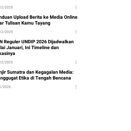
12/2025
nduan Upload Berita ke Media Online
ar Tulisan Kamu Tayang
12/2025
N Reguler UNDIP 2026 Dijadwalkan
ai Januari, Ini Timeline dan
kasinya
12/2025
njir Sumatra dan Kegagalan Media:
nggugat Etika di Tengah Bencana
1/2026