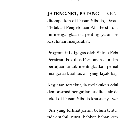
JATENG.NET, BATANG
— KKN-T 
ditempatkan di Dusun Sibelis, Des
“Edukasi Pengelolaan Air Bersih un
ini mengangkat isu pentingnya air b
kesehatan masyarakat.
Program ini digagas oleh Shinta F
Perairan, Fakultas Perikanan dan Il
bertujuan untuk meningkatkan pema
mengenai kualitas air yang layak bag
Kegiatan tersebut, ia melakukan eduk
demonstrasi pengujian kualitas air 
lokal di Dusun Sibelis khususnya wa
“Air yang terlihat jernih belum tent
tidak stabil, nitrit, bahkan bahan ki