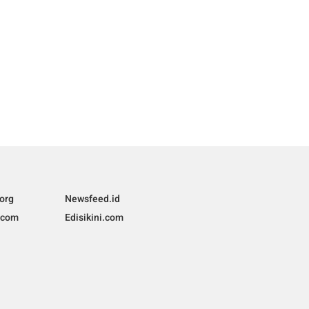
org
Newsfeed.id
.com
Edisikini.com